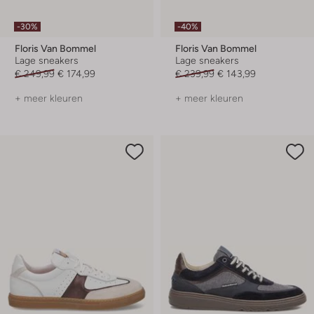
-30%
-40%
Floris Van Bommel
Floris Van Bommel
Lage sneakers
Lage sneakers
€ 249,99
€ 174,99
€ 239,99
€ 143,99
+ meer kleuren
+ meer kleuren