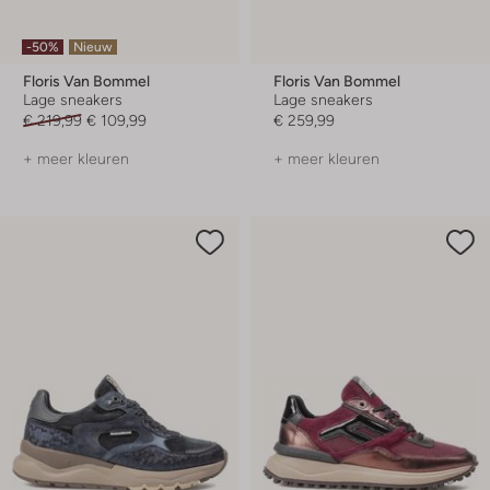
-50%
Nieuw
Floris Van Bommel
Floris Van Bommel
Lage sneakers
Lage sneakers
€ 219,99
€ 109,99
€ 259,99
+ meer kleuren
+ meer kleuren