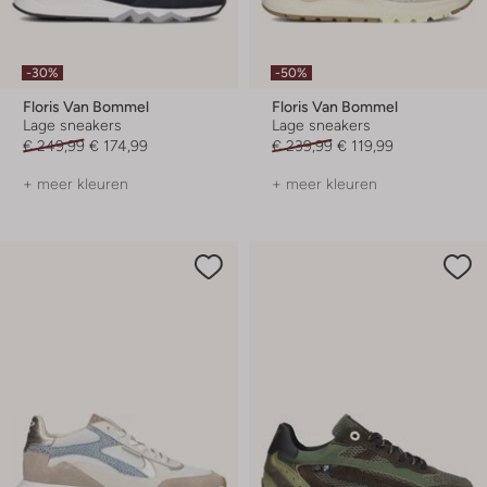
-30%
-50%
Floris Van Bommel
Floris Van Bommel
Lage sneakers
Lage sneakers
€ 249,99
€ 174,99
€ 239,99
€ 119,99
+ meer kleuren
+ meer kleuren