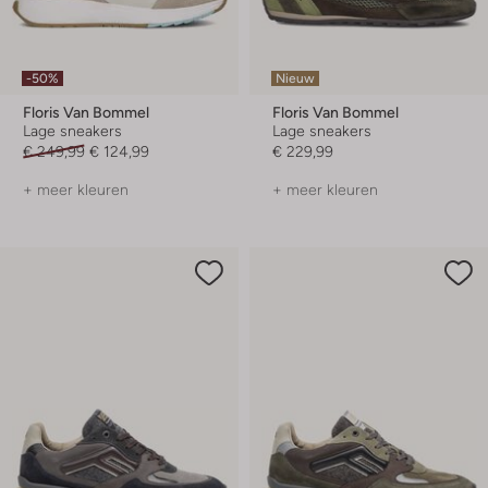
-50%
Nieuw
Floris Van Bommel
Floris Van Bommel
Lage sneakers
Lage sneakers
€ 249,99
€ 124,99
€ 229,99
+ meer kleuren
+ meer kleuren