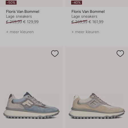
-50%
-40%
Floris Van Bommel
Floris Van Bommel
Lage sneakers
Lage sneakers
€ 259,99
€ 129,99
€ 269,99
€ 161,99
+ meer kleuren
+ meer kleuren