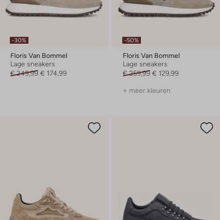
-30%
-50%
Floris Van Bommel
Floris Van Bommel
Lage sneakers
Lage sneakers
€ 249,99
€ 174,99
€ 259,99
€ 129,99
+ meer kleuren