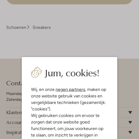
Schoenen
Sneakers
Jum, cookies!
Contact
Wij, en onze
negen partners
, maken op
Maandag - Vrijdag 09:00 - 19:00 uur
onze website gebruik van cookies en
Zaterdag 09:00 - 17:00 uur
vergelijkbare technieken (gezamenlijk:
"cookies").
Klantenservice
Wij gebruiken cookies om ervoor te
Account
zorgen dat onze website goed
functioneert, om jouw voorkeuren op
Inspiratie
te slaan, om inzicht te verkrijgen in