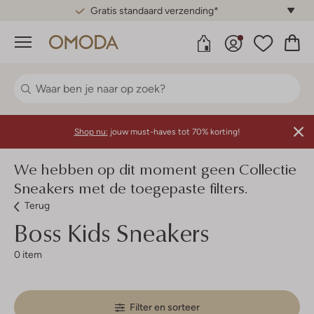
Gratis standaard verzending*
Menu
Shop nu:
jouw must-haves tot 70% korting!
We hebben op dit moment geen Collectie
Sneakers met de toegepaste filters.
Terug
Boss Kids
Sneakers
0 item
Filter en sorteer