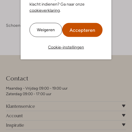
klacht indienen? Ga naar onze
cookieverklaring
.
Schoenen
Sneakers
Accepteren
Weigeren
Cookie-instellingen
Contact
Maandag - Vrijdag 09:00 - 19:00 uur
Zaterdag 09:00 - 17:00 uur
Klantenservice
Account
Inspiratie