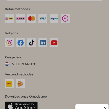
Betaalmethodes
Volg ons
Omoda
Omoda
Omoda
Omoda
Omoda
Kies je land
Instagram
Facebook
TikTok
LinkedIn
YouTube
NEDERLAND
Kies
Verzendmethodes
je
Sluit
land
Nederland
België
(Nederlands)
Download onze Omoda app
Belgique
(Français)
Deutschland