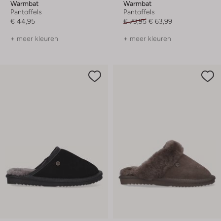
Warmbat
Warmbat
Pantoffels
Pantoffels
€ 44,95
€ 79,95
€ 63,99
+ meer kleuren
+ meer kleuren