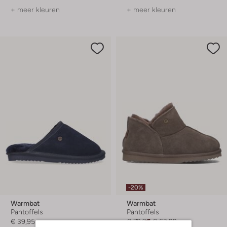
+ meer kleuren
+ meer kleuren
-20%
Warmbat
Warmbat
Pantoffels
Pantoffels
€ 39,95
€ 79,95
€ 63,99