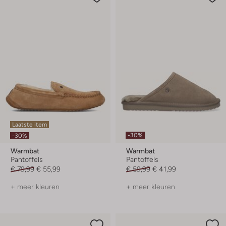
Laatste item
-30%
-30%
Warmbat
Warmbat
Pantoffels
Pantoffels
€ 79,99
€ 55,99
€ 59,99
€ 41,99
+ meer kleuren
+ meer kleuren