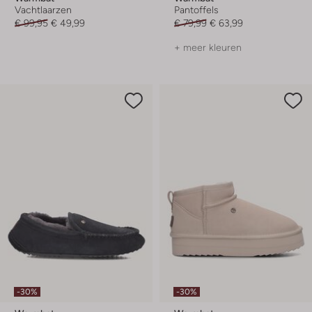
Vachtlaarzen
Pantoffels
€ 99,95
€ 49,99
€ 79,99
€ 63,99
+ meer kleuren
-30%
-30%