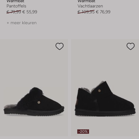
Warmbat
Warmbat
Pantoffels
Vachtlaarzen
€ 79,99
€ 55,99
€ 109,95
€ 76,99
+ meer kleuren
-20%