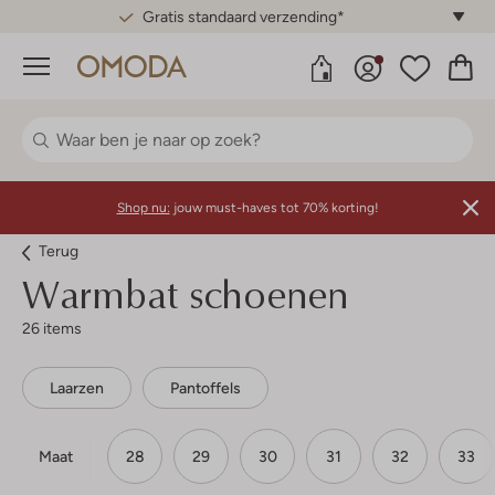
Gratis standaard verzending*
Menu
Shop nu:
jouw must-haves tot 70% korting!
Terug
Warmbat schoenen
26 items
Laarzen
Pantoffels
Maat
28
29
30
31
32
33