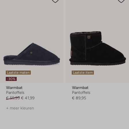
Laatste maten
Laatste item
-30%
Warmbat
Warmbat
Pantoffels
Pantoffels
€ 59,99
€ 41,99
€ 89,95
+ meer kleuren