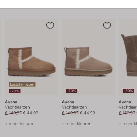
Laatste maten
-70%
-50%
-70%
Ayana
Ayana
Ayana
Vachtlaarzen
Vachtlaarzen
Vachtlaa
€ 149,95
€ 44,99
€ 149,95
€ 44,99
€ 169,99
+ meer kleuren
+ meer kleuren
+ meer k