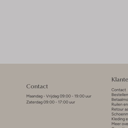
Klant
Contact
Contact
Bestelle
Maandag - Vrijdag 09:00 - 19:00 uur
Betaalmo
Zaterdag 09:00 - 17:00 uur
Ruilen e
Retour a
Schoenm
Kleding 
Meer ove