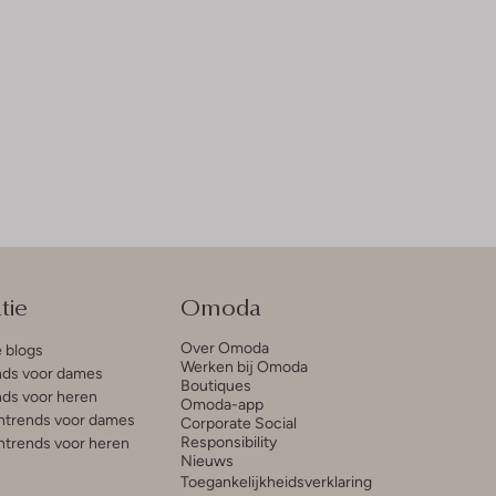
tie
Omoda
Over Omoda
e blogs
Werken bij Omoda
ds voor dames
Boutiques
ds voor heren
Omoda-app
trends voor dames
Corporate Social
Responsibility
trends voor heren
Nieuws
Toegankelijkheidsverklaring