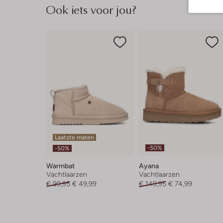
Ook iets voor jou?
Laatste maten
-50%
-50%
Warmbat
Ayana
Vachtlaarzen
Vachtlaarzen
€ 99,95
€ 49,99
€ 149,95
€ 74,99