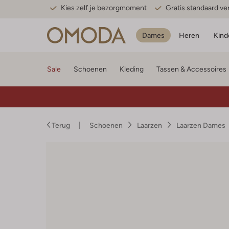
Kies zelf je bezorgmoment
Gratis standaard v
Dames
Heren
Kind
Sale
Schoenen
Kleding
Tassen & Accessoires
Terug
Schoenen
Laarzen
Laarzen Dames