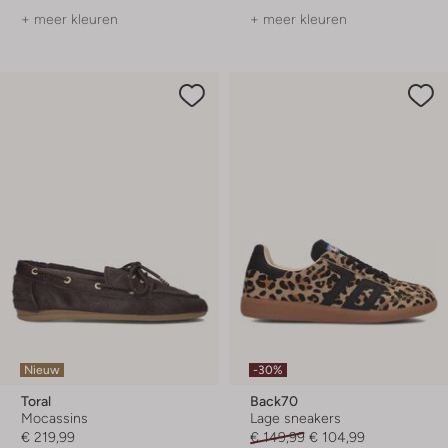
+ meer kleuren
+ meer kleuren
Nieuw
-30%
Toral
Back70
Mocassins
Lage sneakers
€ 219,99
€ 149,99
€ 104,99