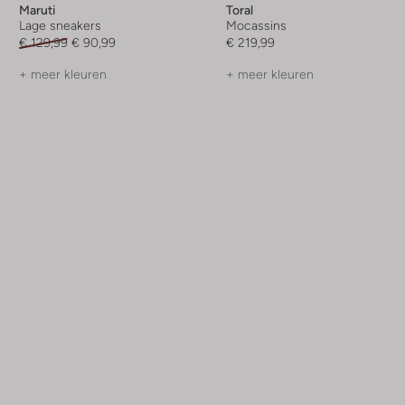
Maruti
Toral
Lage sneakers
Mocassins
€ 129,99
€ 90,99
€ 219,99
+ meer kleuren
+ meer kleuren