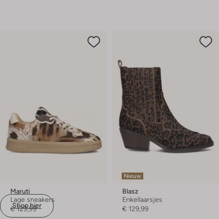
Nieuw
Maruti
Blasz
Lage sneakers
Enkellaarsjes
Shop hier
€ 129,99
€ 129,99