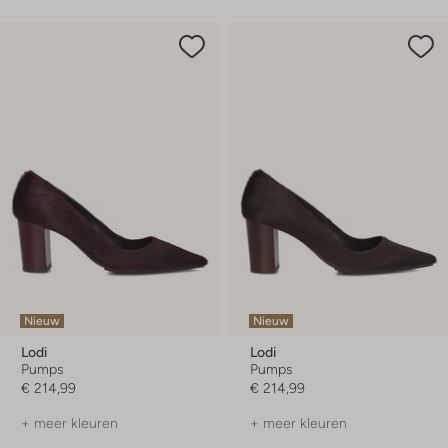
Nieuw
Nieuw
Lodi
Lodi
Pumps
Pumps
€ 214,99
€ 214,99
+ meer kleuren
+ meer kleuren