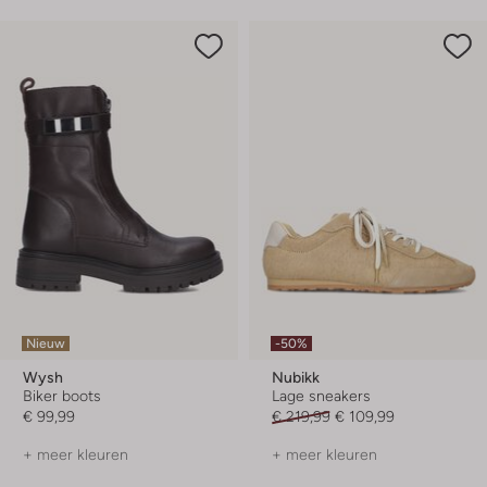
Nieuw
-50%
Wysh
Nubikk
Biker boots
Lage sneakers
€ 99,99
€ 219,99
€ 109,99
+ meer kleuren
+ meer kleuren