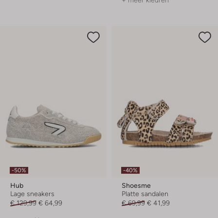
-50%
-40%
Hub
Shoesme
Lage sneakers
Platte sandalen
€ 129,99
€ 64,99
€ 69,99
€ 41,99