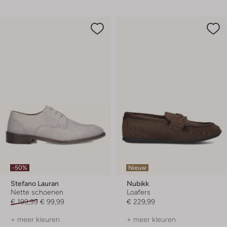
-50%
Nieuw
Stefano Lauran
Nubikk
Nette schoenen
Loafers
€ 199,99
€ 99,99
€ 229,99
+ meer kleuren
+ meer kleuren