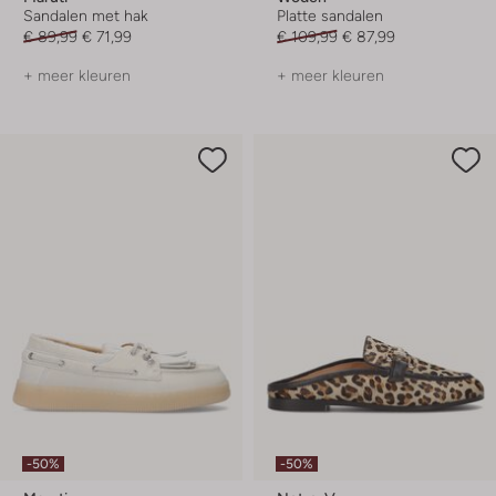
Sandalen met hak
Platte sandalen
€ 89,99
€ 71,99
€ 109,99
€ 87,99
+ meer kleuren
+ meer kleuren
-50%
-50%