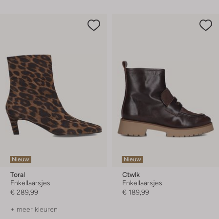
Nieuw
Nieuw
Toral
Ctwlk
Enkellaarsjes
Enkellaarsjes
€ 289,99
€ 189,99
+ meer kleuren