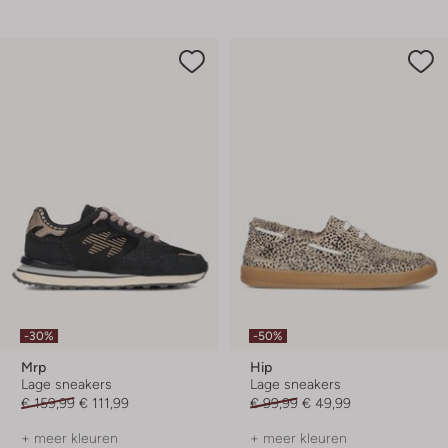
-30%
-50%
Mrp
Hip
Lage sneakers
Lage sneakers
€ 159,99
€ 111,99
€ 99,99
€ 49,99
+ meer kleuren
+ meer kleuren