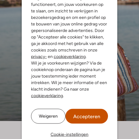
functioneert, om jouw voorkeuren op
te slaan, om inzicht te verkrijgen in
bezoekersgedrag en om een profiel op
te bouwen van jouw online gedrag voor
gepersonaliseerde advertenties. Door
op "Accepteer alle cookies" te klikken,
ga je akkoord met het gebruik van alle
cookies zoals omschreven in onze
privacy-
en
cookieverklaring
.
Wil je je voorkeuren wijzigen? Via de
cookieknop onderaan de pagina kun je
jouw toestemming ieder moment
intrekken. Wil je meer informatie of een
klacht indienen? Ga naar onze
cookieverklaring
.
Accepteren
Weigeren
Cookie-instellingen