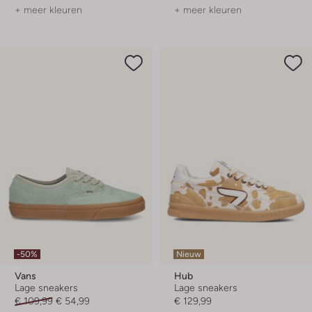
+ meer kleuren
+ meer kleuren
-50%
Nieuw
Vans
Hub
Lage sneakers
Lage sneakers
€ 109,99
€ 54,99
€ 129,99