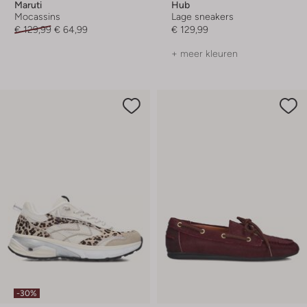
Maruti
Hub
Mocassins
Lage sneakers
€ 129,99
€ 64,99
€ 129,99
+ meer kleuren
-30%