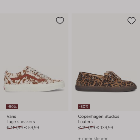
-50%
-30%
Vans
Copenhagen Studios
Lage sneakers
Loafers
€ 119,99
€ 59,99
€ 199,99
€ 139,99
+ meer kleuren