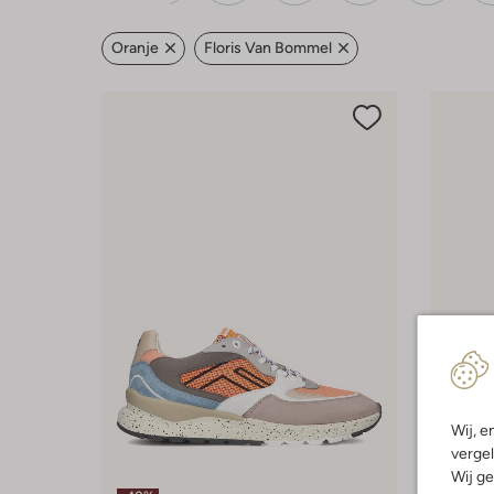
Oranje
Floris Van Bommel
Wij, e
vergel
Wij ge