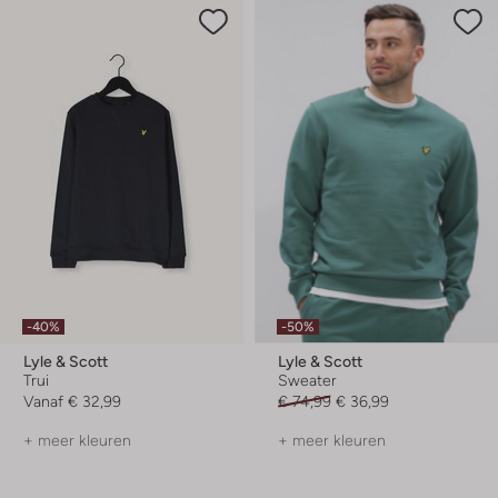
-40%
-50%
Lyle & Scott
Lyle & Scott
Trui
Sweater
Vanaf
€ 32,99
€ 74,99
€ 36,99
+ meer kleuren
+ meer kleuren