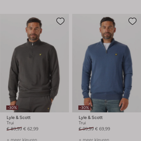
-30%
-30%
Lyle & Scott
Lyle & Scott
Trui
Trui
€ 89,99
€ 62,99
€ 99,99
€ 69,99
+ meer kleuren
+ meer kleuren