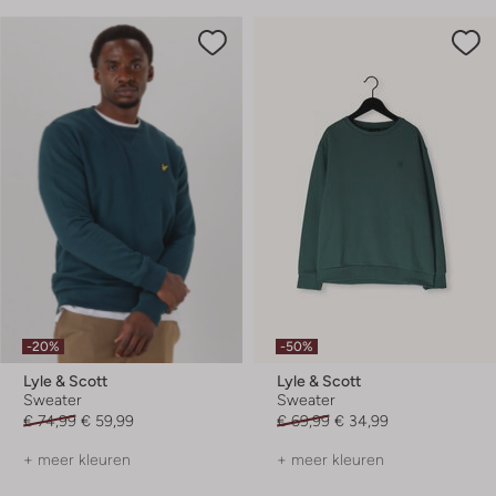
-20%
-50%
Lyle & Scott
Lyle & Scott
Sweater
Sweater
€ 74,99
€ 59,99
€ 69,99
€ 34,99
+ meer kleuren
+ meer kleuren