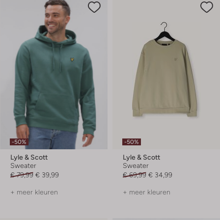
-50%
-50%
Lyle & Scott
Lyle & Scott
Sweater
Sweater
€ 79,99
€ 39,99
€ 69,99
€ 34,99
+ meer kleuren
+ meer kleuren