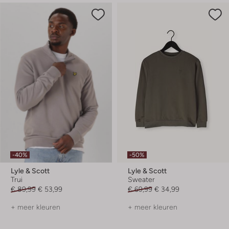
-40%
-50%
Lyle & Scott
Lyle & Scott
Trui
Sweater
€ 89,99
€ 53,99
€ 69,99
€ 34,99
+ meer kleuren
+ meer kleuren