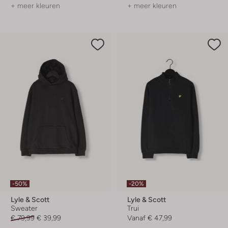
+ meer kleuren
+ meer kleuren
-50%
-20%
Lyle & Scott
Lyle & Scott
Sweater
Trui
€ 79,99
€ 39,99
Vanaf
€ 47,99