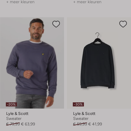
+ meer kleuren
+ meer kleuren
-20%
-30%
Lyle & Scott
Lyle & Scott
Sweater
Sweater
€ 79,99
€ 63,99
€ 59,99
€ 41,99