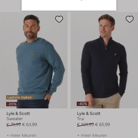
Laatste maten
-40%
-20%
Lyle & Scott
Lyle & Scott
Sweater
Trui
€ 79,99
€ 63,99
€ 109,99
€ 65,99
+ meer kleuren
+ meer kleuren