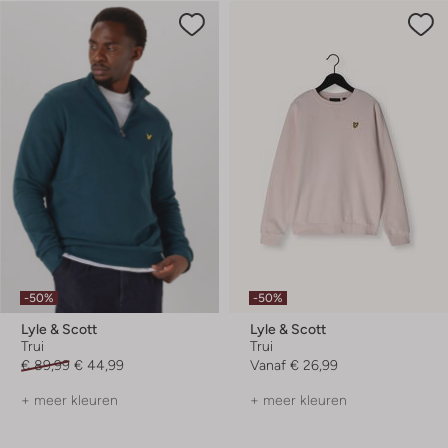
-50%
-50%
Lyle & Scott
Lyle & Scott
Trui
Trui
€ 89,99
€ 44,99
Vanaf
€ 26,99
+ meer kleuren
+ meer kleuren