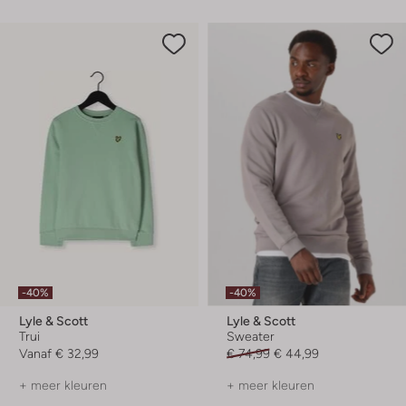
-40%
-40%
Lyle & Scott
Lyle & Scott
Trui
Sweater
Vanaf
€ 32,99
€ 74,99
€ 44,99
+ meer kleuren
+ meer kleuren