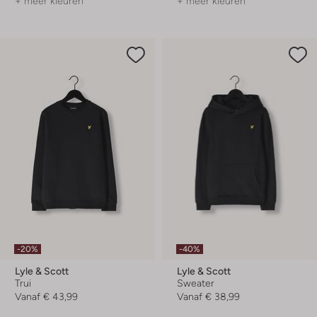
+ meer kleuren
+ meer kleuren
-20%
-40%
Lyle & Scott
Lyle & Scott
Trui
Sweater
Vanaf
€ 43,99
Vanaf
€ 38,99