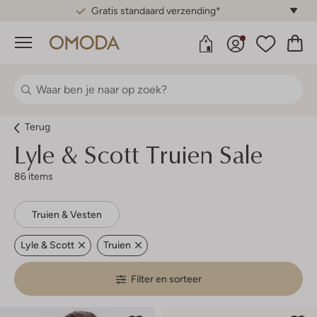
Gratis standaard verzending*
Menu
Terug
Lyle & Scott
Truien Sale
86 items
Truien & Vesten
Lyle & Scott
Truien
Filter en sorteer