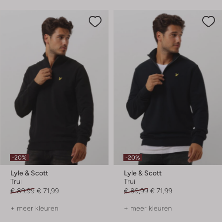
-20%
-20%
Lyle & Scott
Lyle & Scott
Trui
Trui
€ 89,99
€ 71,99
€ 89,99
€ 71,99
+ meer kleuren
+ meer kleuren