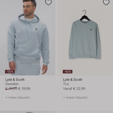
-50%
-40%
Lyle & Scott
Lyle & Scott
Sweater
Trui
€ 79,99
€ 39,99
Vanaf
€ 32,99
+ meer kleuren
+ meer kleuren