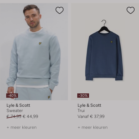
-40%
-30%
Lyle & Scott
Lyle & Scott
Sweater
Trui
€ 74,99
€ 44,99
Vanaf
€ 37,99
+ meer kleuren
+ meer kleuren