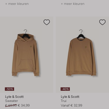
+ meer kleuren
+ meer kleuren
-50%
-40%
Lyle & Scott
Lyle & Scott
Sweater
Trui
€ 69,99
€ 34,99
Vanaf
€ 32,99