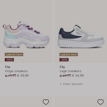
Laatste item
Laatste item
-50%
-50%
Fila
Fila
Hoge sneakers
Lage sneakers
€ 79,99
€ 39,99
€ 69,95
€ 34,99
+ meer kleuren