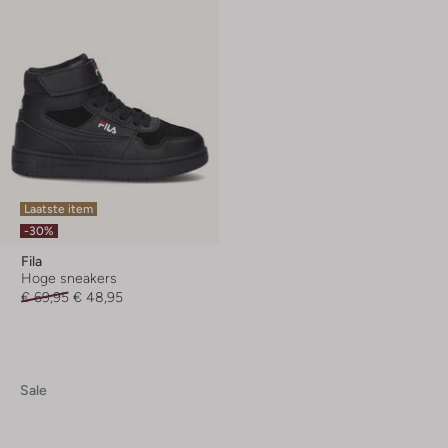
Laatste item
-30%
Fila
Hoge sneakers
€ 69,95
€ 48,95
Sale