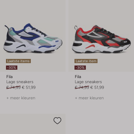
Laatste items
Laatste item
-30%
-30%
Fila
Fila
Lage sneakers
Lage sneakers
€ 74,99
€ 51,99
€ 74,99
€ 51,99
+ meer kleuren
+ meer kleuren