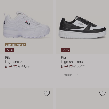
Laatste maten
-20%
-50%
Fila
Fila
Lage sneakers
Lage sneakers
€ 84,95
€ 41,99
€ 69,95
€ 55,99
+ meer kleuren