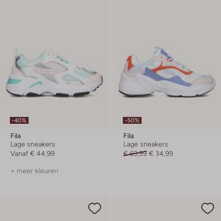
-40%
-50%
Fila
Fila
Lage sneakers
Lage sneakers
Vanaf
€ 44,99
€ 69,99
€ 34,99
+ meer kleuren