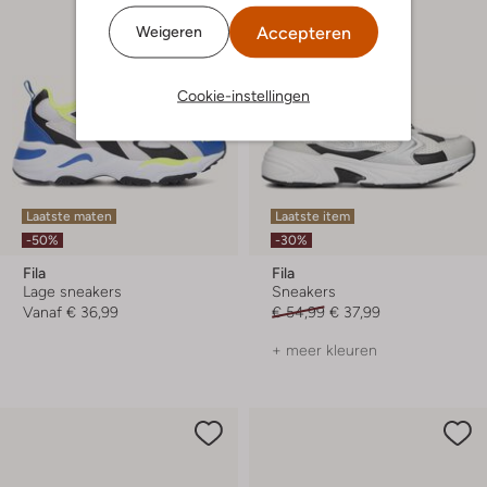
Accepteren
Weigeren
Cookie-instellingen
Laatste maten
Laatste item
-50%
-30%
Fila
Fila
Lage sneakers
Sneakers
Vanaf
€ 36,99
€ 54,99
€ 37,99
+ meer kleuren