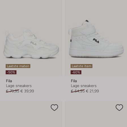
Laatste maten
Laatste item
-50%
-60%
Fila
Fila
Lage sneakers
Lage sneakers
€ 79,95
€ 39,99
€ 54,95
€ 21,99