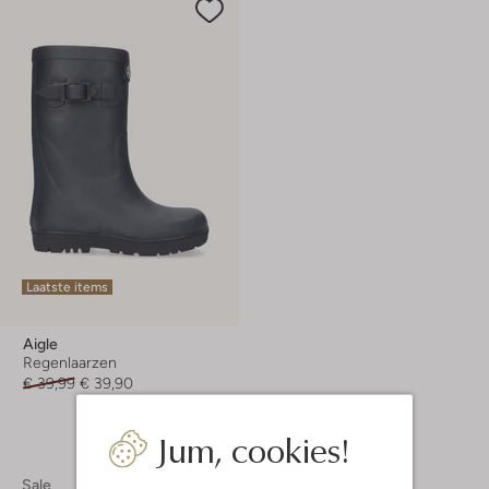
Laatste items
Aigle
Regenlaarzen
€ 39,99
€ 39,90
Jum, cookies!
Sale