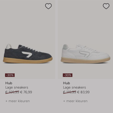
-30%
-30%
Hub
Hub
Lage sneakers
Lage sneakers
€ 109,99
€ 76,99
€ 119,99
€ 83,99
+ meer kleuren
+ meer kleuren