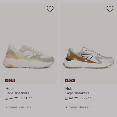
-30%
-40%
Hub
Hub
Lage sneakers
Lage sneakers
€ 129,99
€ 90,99
€ 129,99
€ 77,99
+ meer kleuren
+ meer kleuren