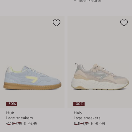
+ meer kleuren
-30%
-30%
Hub
Hub
Lage sneakers
Lage sneakers
€ 109,99
€ 76,99
€ 129,99
€ 90,99