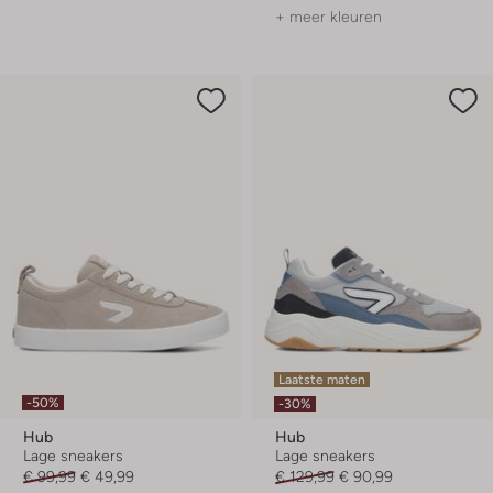
+ meer kleuren
Laatste maten
-50%
-30%
Hub
Hub
Lage sneakers
Lage sneakers
€ 99,99
€ 49,99
€ 129,99
€ 90,99