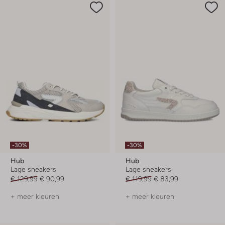
-30%
-30%
Hub
Hub
Lage sneakers
Lage sneakers
€ 129,99
€ 90,99
€ 119,99
€ 83,99
+ meer kleuren
+ meer kleuren