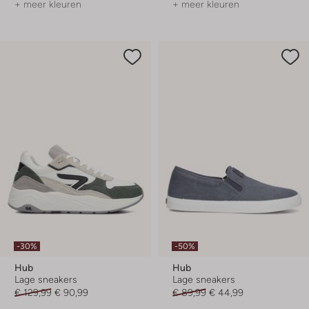
+ meer kleuren
+ meer kleuren
-30%
-50%
Hub
Hub
Lage sneakers
Lage sneakers
€ 129,99
€ 90,99
€ 89,99
€ 44,99