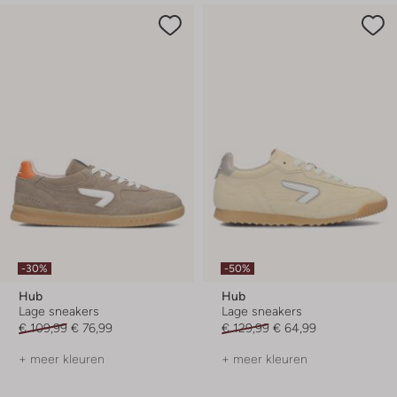
-30%
-50%
Hub
Hub
Lage sneakers
Lage sneakers
€ 109,99
€ 76,99
€ 129,99
€ 64,99
+ meer kleuren
+ meer kleuren