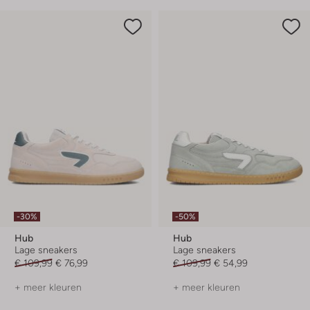
-30%
-50%
Hub
Hub
Lage sneakers
Lage sneakers
€ 109,99
€ 76,99
€ 109,99
€ 54,99
+ meer kleuren
+ meer kleuren