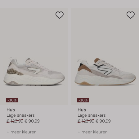
-30%
-30%
Hub
Hub
Lage sneakers
Lage sneakers
€ 129,99
€ 90,99
€ 129,99
€ 90,99
+ meer kleuren
+ meer kleuren