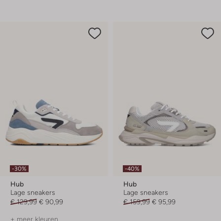
-30%
-40%
Hub
Hub
Lage sneakers
Lage sneakers
€ 129,99
€ 90,99
€ 159,99
€ 95,99
+ meer kleuren