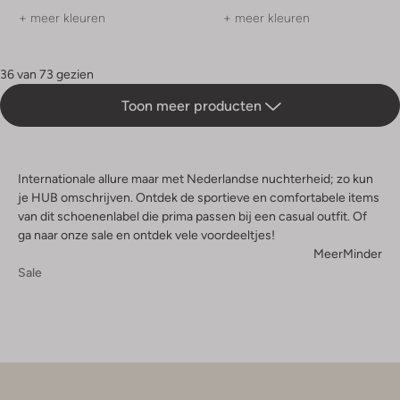
+ meer kleuren
+ meer kleuren
36 van 73 gezien
Toon meer producten
Internationale allure maar met Nederlandse nuchterheid; zo kun
je HUB omschrijven. Ontdek de sportieve en comfortabele items
van dit schoenenlabel die prima passen bij een casual outfit. Of
ga naar onze sale en ontdek vele voordeeltjes!
Meer
Minder
Sale