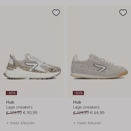
-30%
-50%
Hub
Hub
Lage sneakers
Lage sneakers
€ 129,99
€ 90,99
€ 129,99
€ 64,99
+ meer kleuren
+ meer kleuren