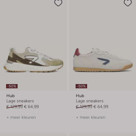
-50%
-50%
Hub
Hub
Lage sneakers
Lage sneakers
€ 129,99
€ 64,99
€ 129,99
€ 64,99
+ meer kleuren
+ meer kleuren