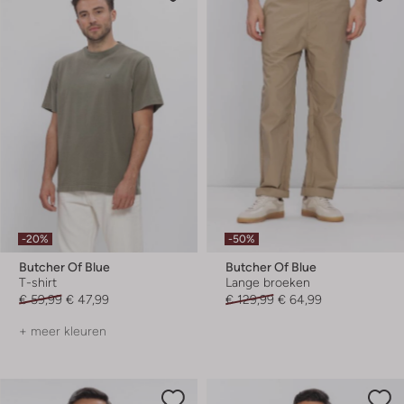
-20%
-50%
Butcher Of Blue
Butcher Of Blue
T-shirt
Lange broeken
€ 59,99
€ 47,99
€ 129,99
€ 64,99
+ meer kleuren