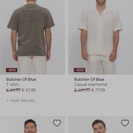
-40%
-40%
Butcher Of Blue
Butcher Of Blue
T-shirt
Casual overhemd
€ 69,99
€ 41,99
€ 129,99
€ 77,99
+ meer kleuren