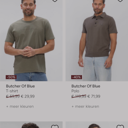
-50%
-40%
Butcher Of Blue
Butcher Of Blue
T-shirt
Polo
€ 59,99
€ 29,99
€ 119,99
€ 71,99
+ meer kleuren
+ meer kleuren