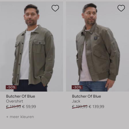
-50%
-30%
Butcher Of Blue
Butcher Of Blue
Overshirt
Jack
€ 119,99
€ 59,99
€ 199,99
€ 139,99
+ meer kleuren