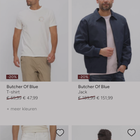
-20%
-20%
Butcher Of Blue
Butcher Of Blue
T-shirt
Jack
€ 59,99
€ 47,99
€ 189,99
€ 151,99
+ meer kleuren