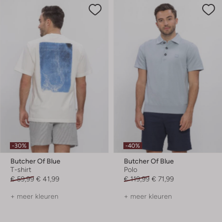
-30%
-40%
Butcher Of Blue
Butcher Of Blue
T-shirt
Polo
€ 59,99
€ 41,99
€ 119,99
€ 71,99
+ meer kleuren
+ meer kleuren