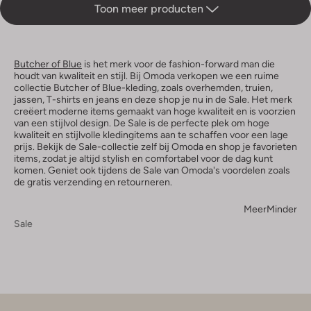
Toon meer producten
Butcher of Blue
is het merk voor de fashion-forward man die
houdt van kwaliteit en stijl. Bij Omoda verkopen we een ruime
collectie Butcher of Blue-kleding, zoals overhemden, truien,
jassen, T-shirts en jeans en deze shop je nu in de Sale. Het merk
creëert moderne items gemaakt van hoge kwaliteit en is voorzien
van een stijlvol design. De Sale is de perfecte plek om hoge
kwaliteit en stijlvolle kledingitems aan te schaffen voor een lage
prijs. Bekijk de Sale-collectie zelf bij Omoda en shop je favorieten
items, zodat je altijd stylish en comfortabel voor de dag kunt
komen. Geniet ook tijdens de Sale van Omoda's voordelen zoals
de gratis verzending en retourneren.
Meer
Minder
Sale