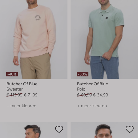
-40%
-50%
Butcher Of Blue
Butcher Of Blue
Sweater
Polo
€ 119,99
€ 71,99
€ 69,99
€ 34,99
+ meer kleuren
+ meer kleuren