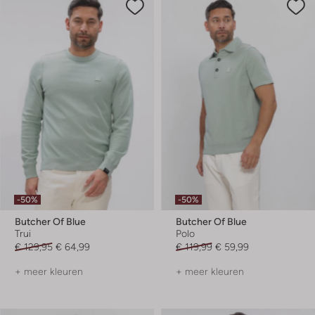
-50%
-50%
Butcher Of Blue
Butcher Of Blue
Trui
Polo
€ 129,95
€ 64,99
€ 119,99
€ 59,99
+ meer kleuren
+ meer kleuren