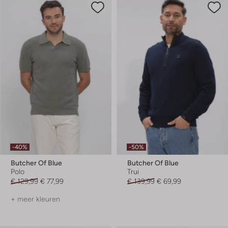
-40%
-50%
Butcher Of Blue
Butcher Of Blue
Polo
Trui
€ 129,99
€ 77,99
€ 139,99
€ 69,99
+ meer kleuren