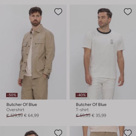
-50%
-40%
Butcher Of Blue
Butcher Of Blue
Overshirt
T-shirt
€ 129,99
€ 64,99
€ 59,99
€ 35,99