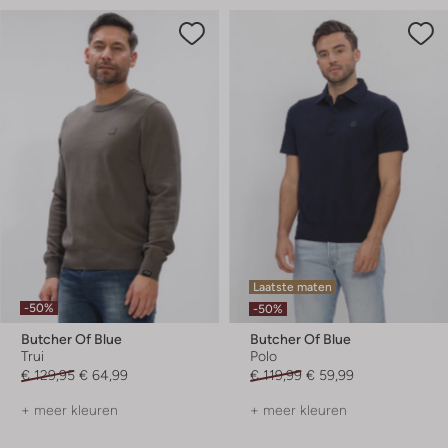
Laatste maten
-50%
-50%
Butcher Of Blue
Butcher Of Blue
Trui
Polo
€ 129,95
€ 64,99
€ 119,99
€ 59,99
+ meer kleuren
+ meer kleuren