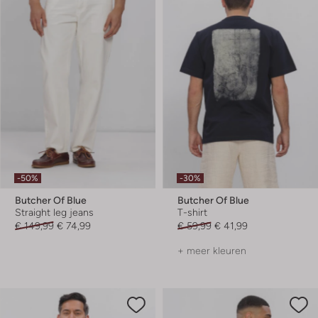
-50%
-30%
Butcher Of Blue
Butcher Of Blue
Straight leg jeans
T-shirt
€ 149,99
€ 74,99
€ 59,99
€ 41,99
+ meer kleuren