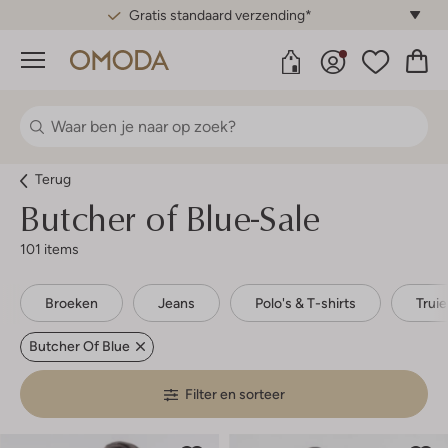
Gratis standaard verzending*
Menu
Terug
Butcher of Blue-Sale
101 items
Broeken
Jeans
Polo's & T-shirts
Trui
Butcher Of Blue
Filter en sorteer