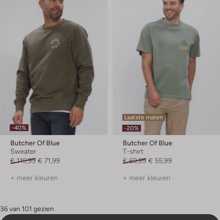
Laatste maten
-40%
-20%
Butcher Of Blue
Butcher Of Blue
Sweater
T-shirt
€ 119,99
€ 71,99
€ 69,99
€ 55,99
+ meer kleuren
+ meer kleuren
36 van 101 gezien