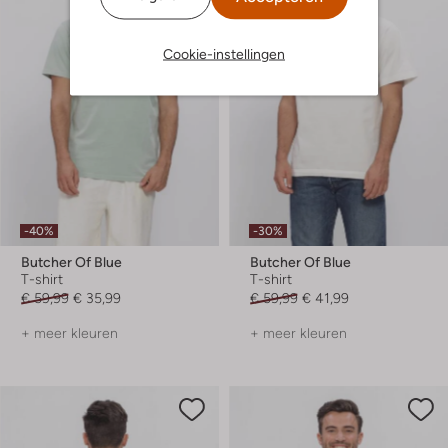
Cookie-instellingen
-40%
-30%
Butcher Of Blue
Butcher Of Blue
T-shirt
T-shirt
€ 59,99
€ 35,99
€ 59,99
€ 41,99
+ meer kleuren
+ meer kleuren