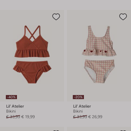
-40%
-20%
Lil' Atelier
Lil' Atelier
Bikini
Bikini
€ 33,99
€ 19,99
€ 33,99
€ 26,99