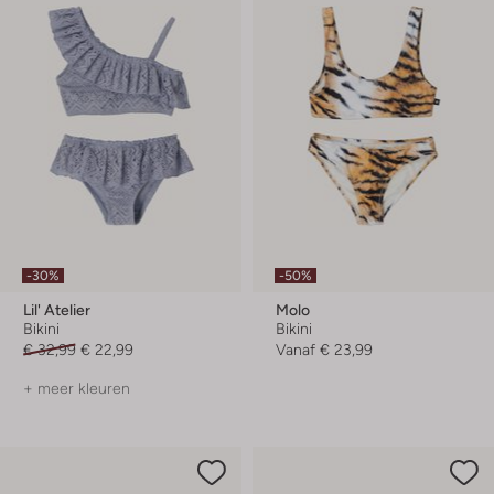
-30%
-50%
Lil' Atelier
Molo
Bikini
Bikini
€ 32,99
€ 22,99
Vanaf
€ 23,99
+ meer kleuren