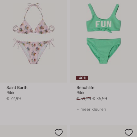
-40%
Saint Barth
Beachlife
Bikini
Bikini
€ 72,99
€ 59,99
€ 35,99
+ meer kleuren