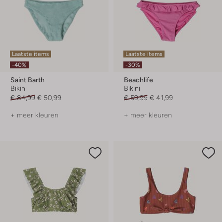
Laatste items
Laatste items
-40%
-30%
Saint Barth
Beachlife
Bikini
Bikini
€ 84,99
€ 50,99
€ 59,99
€ 41,99
+ meer kleuren
+ meer kleuren