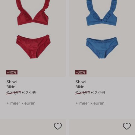
-40%
-30%
Shiwi
Shiwi
Bikini
Bikini
€ 39,99
€ 23,99
€ 39,99
€ 27,99
+ meer kleuren
+ meer kleuren