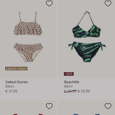
Laatste maten
-50%
Salted Stories
Beachlife
Bikini
Bikini
€ 37,99
€ 59,99
€ 29,99