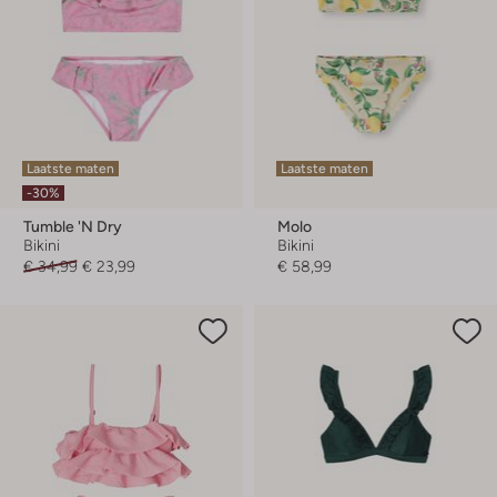
Laatste maten
Laatste maten
-30%
Tumble 'n Dry
Molo
Bikini
Bikini
€ 34,99
€ 23,99
€ 58,99