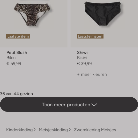
Laatste item
Laatste maten
Petit Blush
Shiwi
Bikini
Bikini
€ 59,99
€ 39,99
+ meer kleuren
36 van 44 gezien
Toon meer producten
Kinderkleding
Meisjeskleding
Zwemkleding Meisjes