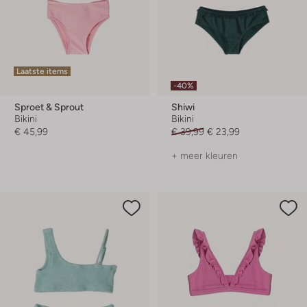
Laatste items
-40%
Sproet & Sprout
Shiwi
Bikini
Bikini
€ 45,99
€ 39,99
€ 23,99
+ meer kleuren