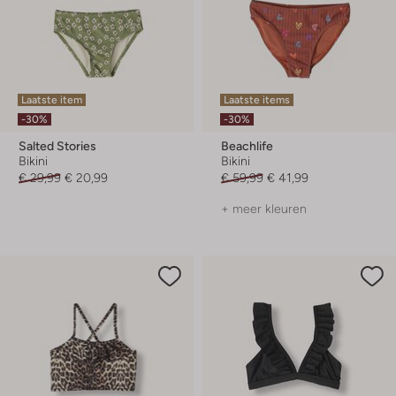
Laatste item
Laatste items
-30%
-30%
Salted Stories
Beachlife
Bikini
Bikini
€ 29,99
€ 20,99
€ 59,99
€ 41,99
+ meer kleuren