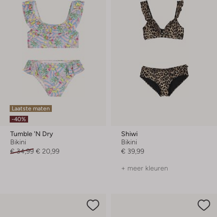
Laatste maten
-40%
Tumble 'n Dry
Shiwi
Bikini
Bikini
€ 34,99
€ 20,99
€ 39,99
+ meer kleuren