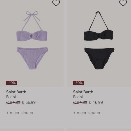
-40%
-50%
Saint Barth
Saint Barth
Bikini
Bikini
€ 94,99
€ 56,99
€ 94,99
€ 46,99
+ meer kleuren
+ meer kleuren