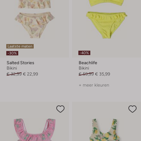
Laatste maten
-40%
-30%
Salted Stories
Beachlife
Bikini
Bikini
€ 32,99
€ 22,99
€ 59,99
€ 35,99
+ meer kleuren