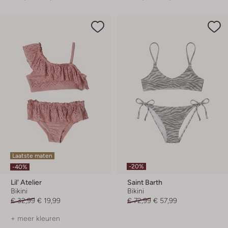
Laatste maten
-20%
-40%
Lil' Atelier
Saint Barth
Bikini
Bikini
€ 32,99
€ 19,99
€ 72,99
€ 57,99
+ meer kleuren