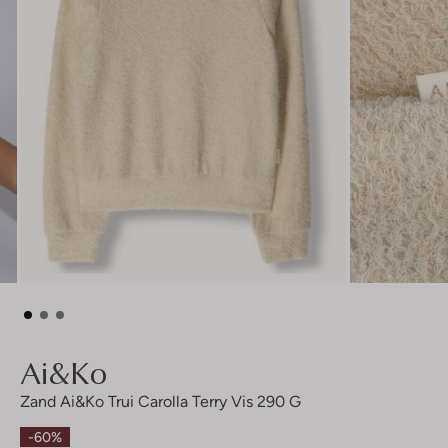
Ai&ko
Zand Ai&ko Trui Carolla Terry Vis 290 G
-60%