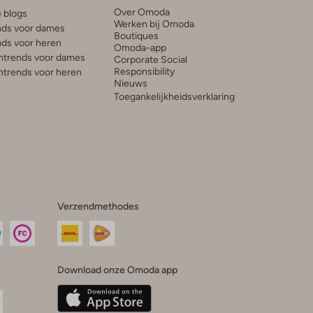
Over Omoda
e blogs
Werken bij Omoda
ds voor dames
Boutiques
ds voor heren
Omoda-app
trends voor dames
Corporate Social
Responsibility
trends voor heren
Nieuws
Toegankelijkheidsverklaring
Verzendmethodes
Download onze Omoda app