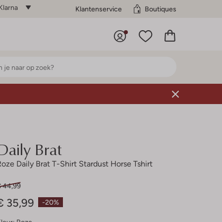
Klarna
Klantenservice
Boutiques
Daily Brat
Roze Daily Brat T-Shirt Stardust Horse Tshirt
€ 44,99
€ 35,99
-20%