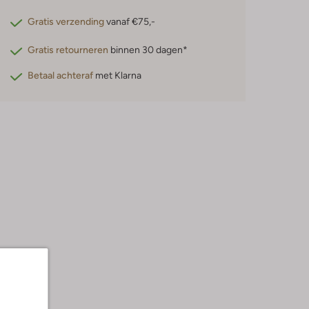
Gratis verzending
vanaf €75,-
Gratis retourneren
binnen 30 dagen*
Betaal achteraf
met Klarna