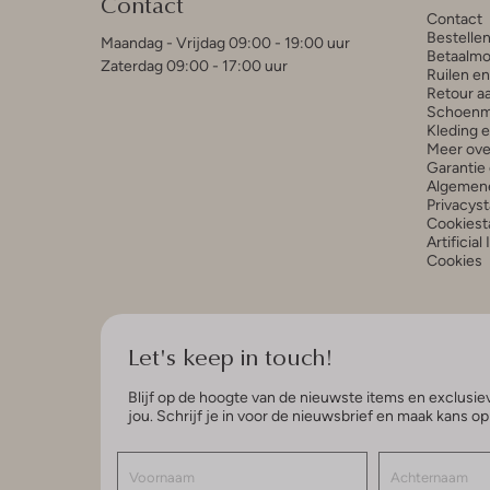
Contact
Contact
Bestelle
Maandag - Vrijdag 09:00 - 19:00 uur
Betaalmo
Zaterdag 09:00 - 17:00 uur
Ruilen e
Retour a
Schoenm
Kleding 
Meer ove
Garantie 
Algemen
Privacys
Cookiest
Artificial
Cookies
Let's keep in touch!
Blijf op de hoogte van de nieuwste items en exclusiev
jou. Schrijf je in voor de nieuwsbrief en maak kans o