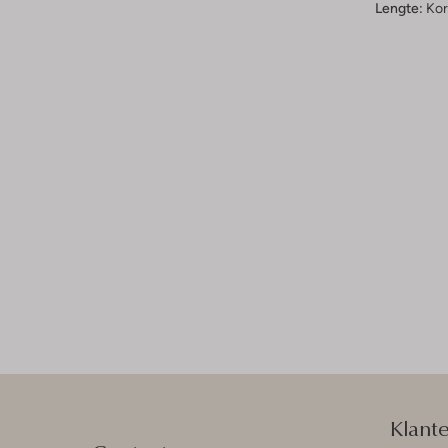
Lengte:
Kor
Klant