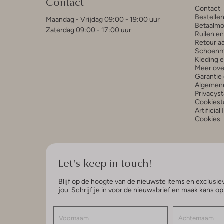
Contact
Contact
Bestelle
Maandag - Vrijdag 09:00 - 19:00 uur
Betaalmo
Zaterdag 09:00 - 17:00 uur
Ruilen e
Retour a
Schoenm
Kleding 
Meer ove
Garantie 
Algemen
Privacys
Cookiest
Artificial
Cookies
Let's keep in touch!
Blijf op de hoogte van de nieuwste items en exclusiev
jou. Schrijf je in voor de nieuwsbrief en maak kans o