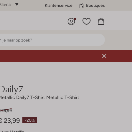
Klarna
Klantenservice
Boutiques
Daily7
Metallic Daily7 T-Shirt Metallic T-Shirt
€ 29,99
€ 23,99
-20%