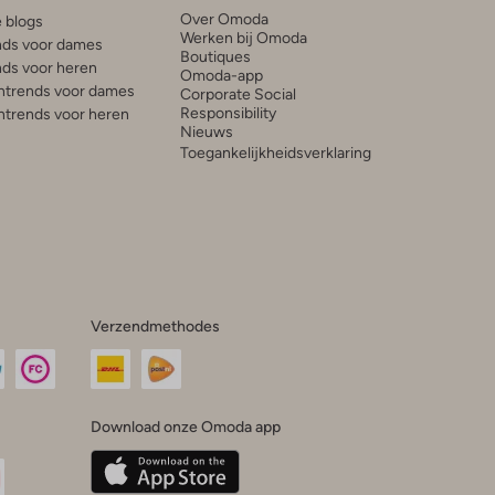
Over Omoda
e blogs
Werken bij Omoda
ds voor dames
Boutiques
ds voor heren
Omoda-app
trends voor dames
Corporate Social
Responsibility
trends voor heren
Nieuws
Toegankelijkheidsverklaring
Verzendmethodes
Download onze Omoda app