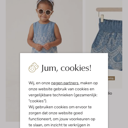
Jum, cookies!
Laatste items
Wij, en onze
negen partners
, maken op
onze website gebruik van cookies en
Baje Studio
vergelijkbare technieken (gezamenlijk:
Short
"cookies").
€ 48,99
Wij gebruiken cookies om ervoor te
zorgen dat onze website goed
Ontdek de look
functioneert, om jouw voorkeuren op
te slaan, om inzicht te verkrijgen in