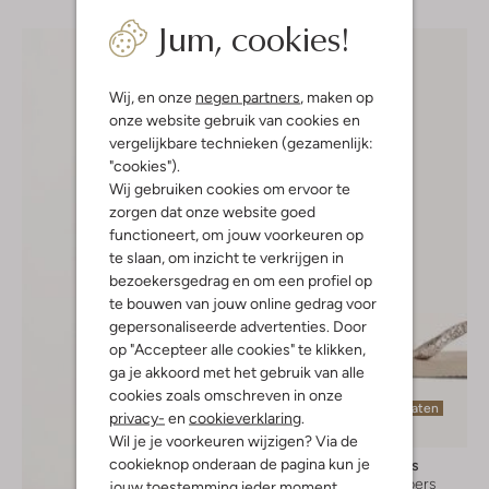
Jum, cookies!
Wij, en onze
negen partners
, maken op
onze website gebruik van cookies en
vergelijkbare technieken (gezamenlijk:
"cookies").
Wij gebruiken cookies om ervoor te
zorgen dat onze website goed
functioneert, om jouw voorkeuren op
te slaan, om inzicht te verkrijgen in
bezoekersgedrag en om een profiel op
te bouwen van jouw online gedrag voor
gepersonaliseerde advertenties. Door
op "Accepteer alle cookies" te klikken,
ga je akkoord met het gebruik van alle
cookies zoals omschreven in onze
Laatste maten
privacy-
en
cookieverklaring
.
Wil je je voorkeuren wijzigen? Via de
cookieknop onderaan de pagina kun je
Havaianas
Teenslippers
jouw toestemming ieder moment