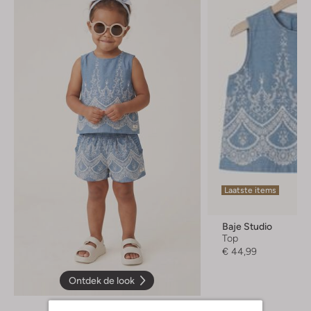
Laatste items
Baje Studio
Top
€ 44,99
Ontdek de look