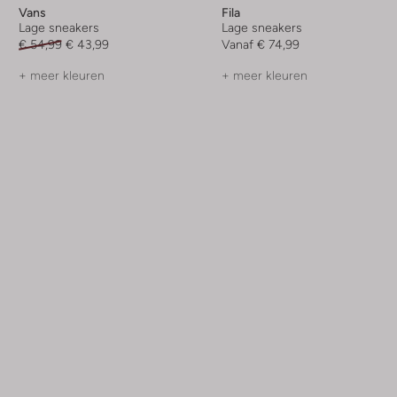
Vans
Fila
Lage sneakers
Lage sneakers
€ 54,99
€ 43,99
Vanaf
€ 74,99
+ meer kleuren
+ meer kleuren