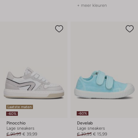
+ meer kleuren
Laatste maten
-60%
-60%
Pinocchio
Develab
Lage sneakers
Lage sneakers
€ 99,99
€ 39,99
€ 39,95
€ 15,99