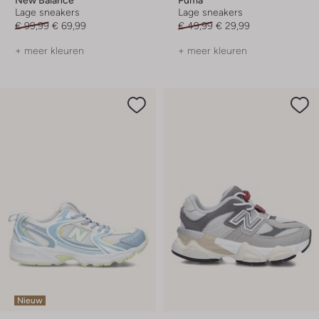
Lage sneakers
Lage sneakers
€ 99,99
€ 69,99
€ 49,99
€ 29,99
+ meer kleuren
+ meer kleuren
Nieuw