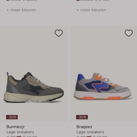
+ meer kleuren
+ meer kleuren
-30%
-30%
Bunniesjr
Braqeez
Lage sneakers
Lage sneakers