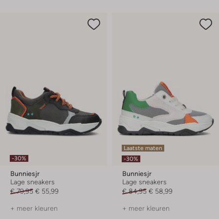
Laatste maten
-30%
-30%
Bunniesjr
Bunniesjr
Lage sneakers
Lage sneakers
€ 79,95
€ 55,99
€ 84,95
€ 58,99
+ meer kleuren
+ meer kleuren