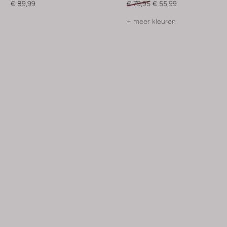
€ 89,99
€ 79,95
€ 55,99
+ meer kleuren