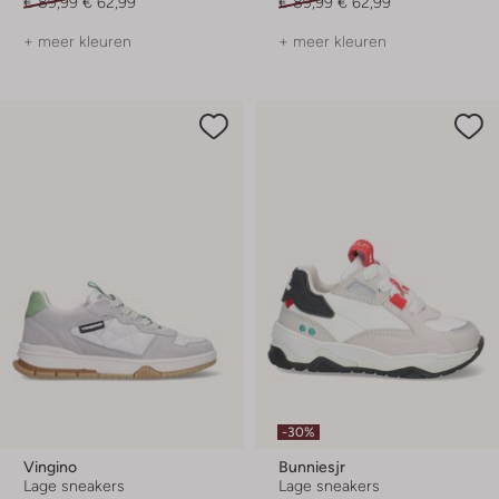
€ 89,99
€ 62,99
€ 89,99
€ 62,99
+ meer kleuren
+ meer kleuren
-30%
Vingino
Bunniesjr
Lage sneakers
Lage sneakers