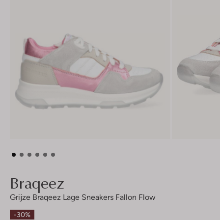
Braqeez
Grijze Braqeez Lage Sneakers Fallon Flow
-30%