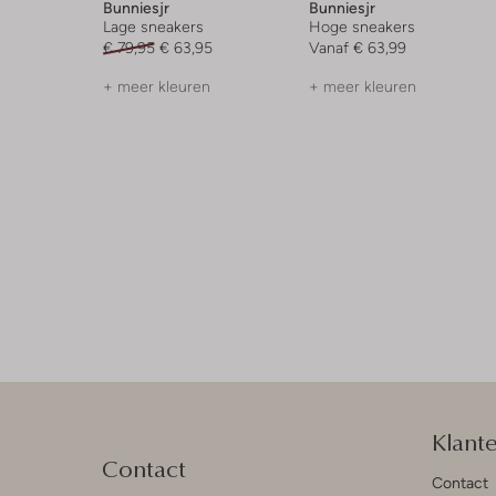
Bunniesjr
Bunniesjr
Lage sneakers
Hoge sneakers
€ 79,95
€ 63,95
Vanaf
€ 63,99
+ meer kleuren
+ meer kleuren
Klant
Contact
Contact