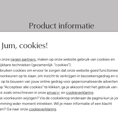
Product informatie
Jum, cookies!
n onze
negen partners
, maken op onze website gebruik van cookies en
ijkbare technieken (gezamenlijk: "cookies").
bruiken cookies om ervoor te zorgen dat onze website goed functionee
oorkeuren op te slaan, om inzicht te verkrijgen in bezoekersgedrag en 
l op te bouwen van jouw online gedrag voor gepersonaliseerde advertent
p "Accepteer alle cookies" te klikken, ga je akkoord met het gebruik van 
es zoals omschreven in onze
privacy-
en
cookieverklaring
.
 je voorkeuren wijzigen? Via de cookieknop onderaan de pagina kun je j
mming ieder moment intrekken. Wil je meer informatie of een klacht
nen? Ga naar onze
cookieverklaring
.