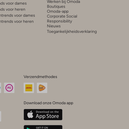
Werken bij Omoda
ds voor dames
Boutiques
ds voor heren
Omoda-app
trends voor dames
Corporate Social
Responsibility
trends voor heren
Nieuws
Toegankelijkheidsverklaring
Verzendmethodes
Download onze Omoda app
oda