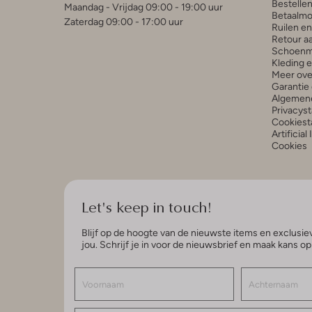
Bestelle
Maandag - Vrijdag 09:00 - 19:00 uur
Betaalmo
Zaterdag 09:00 - 17:00 uur
Ruilen e
Retour a
Schoenm
Kleding 
Meer ove
Garantie 
Algemen
Privacys
Cookiest
Artificial
Cookies
Let's keep in touch!
Blijf op de hoogte van de nieuwste items en exclusiev
jou. Schrijf je in voor de nieuwsbrief en maak kans o