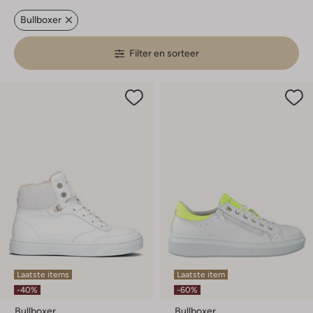
Bullboxer
Filter en sorteer
Laatste items
Laatste item
-40%
-60%
Bullboxer
Bullboxer