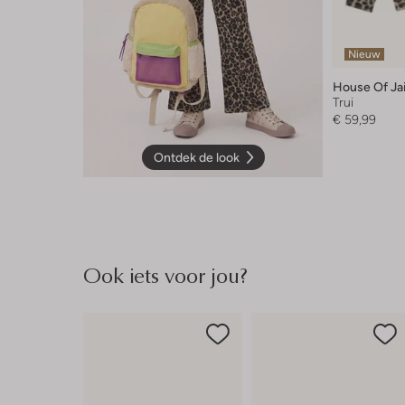
Nieuw
House Of Ja
Trui
€ 59,99
Ontdek de look
Ook iets voor jou?