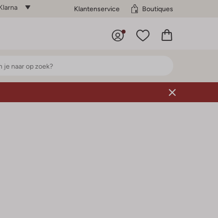
Klarna
Klantenservice
Boutiques