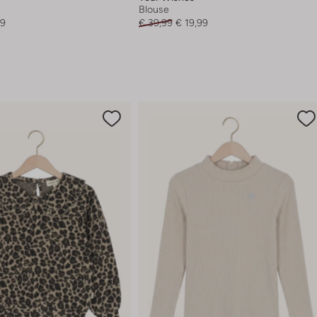
Blouse
99
€ 39,99
€ 19,99