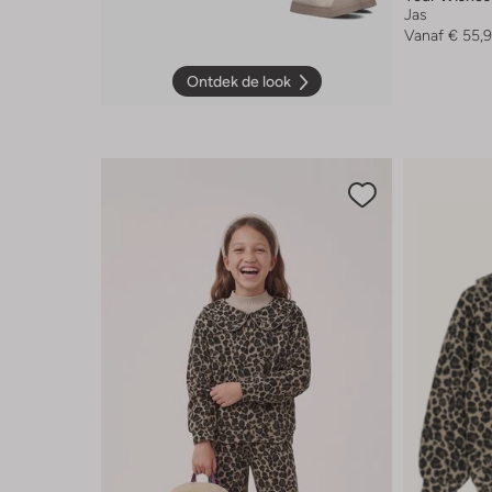
Jas
Vanaf
€ 55,
Ontdek de look