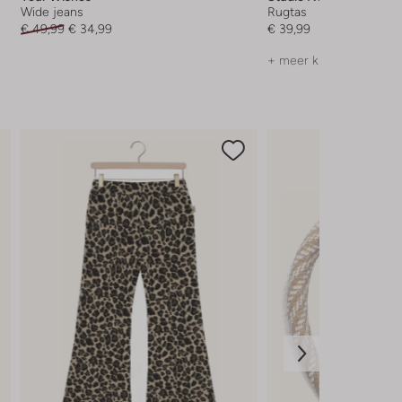
Wide jeans
Rugtas
€ 49,99
€ 34,99
€ 39,99
+ meer kleuren