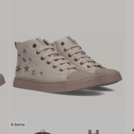
6 items