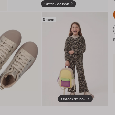
Ontdek de look
6 items
R
Ontdek de look