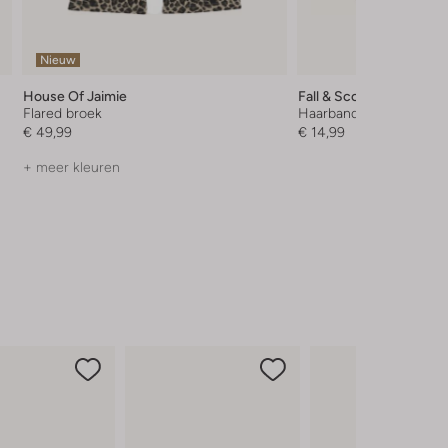
Nieuw
House Of Jaimie
Fall & Scott
Flared broek
Haarband
€ 49,99
€ 14,99
+ meer kleuren