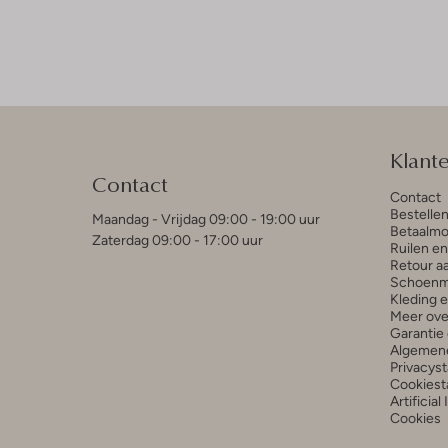
Klant
Contact
Contact
Bestelle
Maandag - Vrijdag 09:00 - 19:00 uur
Betaalmo
Zaterdag 09:00 - 17:00 uur
Ruilen e
Retour a
Schoenm
Kleding 
Meer ove
Garantie 
Algemen
Privacys
Cookiest
Artificial
Cookies