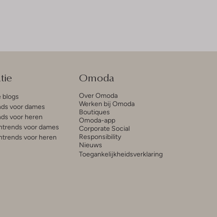
tie
Omoda
Over Omoda
e blogs
Werken bij Omoda
ds voor dames
Boutiques
ds voor heren
Omoda-app
trends voor dames
Corporate Social
Responsibility
trends voor heren
Nieuws
Toegankelijkheidsverklaring