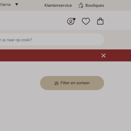
Klarna
Klantenservice
Boutiques
Filter en sorteer