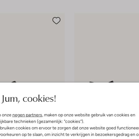
Jum, cookies!
n onze
negen partners
, maken op onze website gebruik van cookies en
e maten
Laatste maten
ijkbare technieken (gezamenlijk: "cookies").
bruiken cookies om ervoor te zorgen dat onze website goed functionee
-50%
oorkeuren op te slaan, om inzicht te verkrijgen in bezoekersgedrag en 
Replay