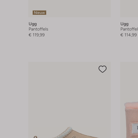
Nieuw
Ugg
Ugg
Pantoffels
Pantoffe
€ 119,99
€ 114,99