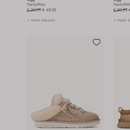
Pantoffels
Pantoffe
€ 99,99
€ 49,99
€ 99,99
+ meer kleuren
+ meer k