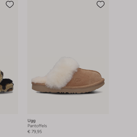
Ugg
Pantoffels
€ 79,95