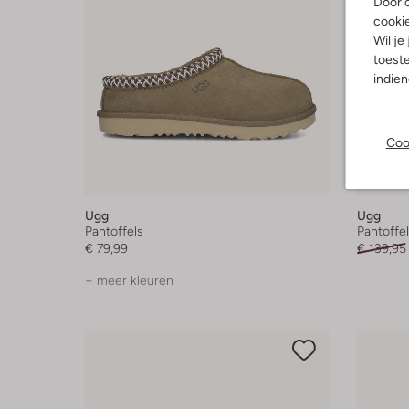
Door o
cooki
Wil je
toeste
indie
Coo
-40%
Ugg
Ugg
Pantoffels
Pantoffe
€ 79,99
€ 139,95
+ meer kleuren