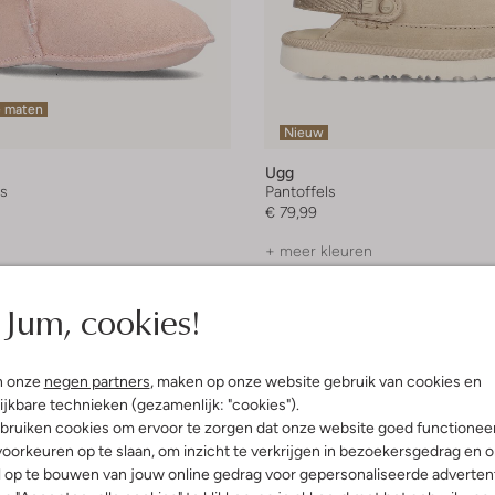
e maten
Nieuw
Ugg
ls
Pantoffels
€ 79,99
+ meer kleuren
Jum, cookies!
n onze
negen partners
, maken op onze website gebruik van cookies en
ijkbare technieken (gezamenlijk: "cookies").
bruiken cookies om ervoor te zorgen dat onze website goed functionee
oorkeuren op te slaan, om inzicht te verkrijgen in bezoekersgedrag en 
l op te bouwen van jouw online gedrag voor gepersonaliseerde advertent