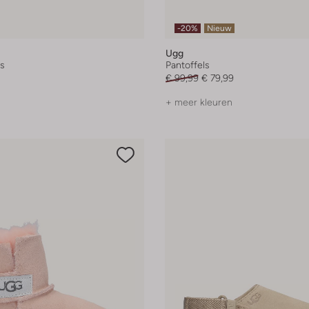
-20%
Nieuw
Ugg
ls
Pantoffels
€ 99,99
€ 79,99
+ meer kleuren