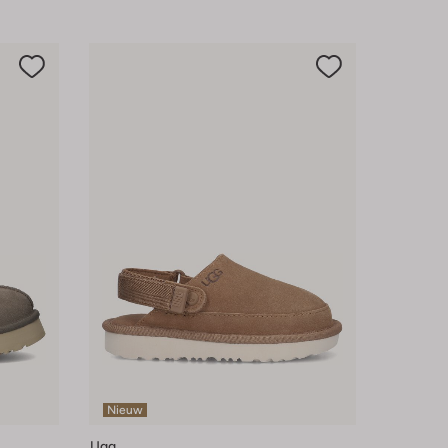
Nieuw
Ugg