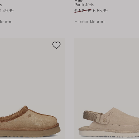
ls
Pantoffels
€ 49,99
€ 109,99
€ 65,99
leuren
+ meer kleuren