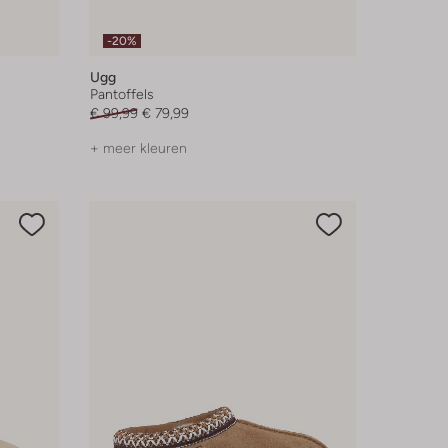
-20%
Ugg
Pantoffels
€ 99,99
€ 79,99
+ meer kleuren