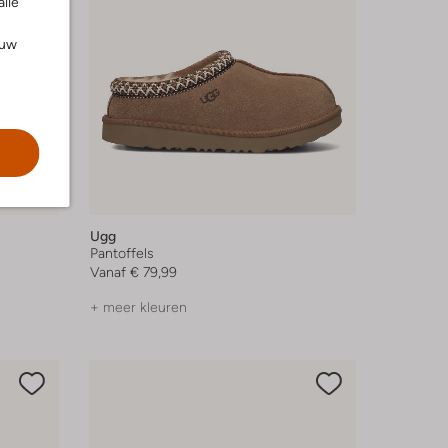
alle
ouw
Ugg
Pantoffels
Vanaf
€ 79,99
+ meer kleuren