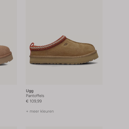
Ugg
Pantoffels
€ 109,99
+ meer kleuren