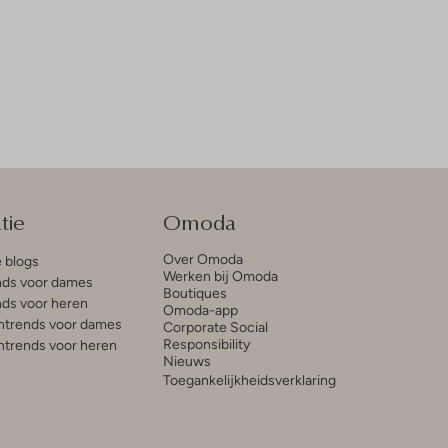
tie
Omoda
Over Omoda
e blogs
Werken bij Omoda
ds voor dames
Boutiques
ds voor heren
Omoda-app
trends voor dames
Corporate Social
Responsibility
trends voor heren
Nieuws
Toegankelijkheidsverklaring