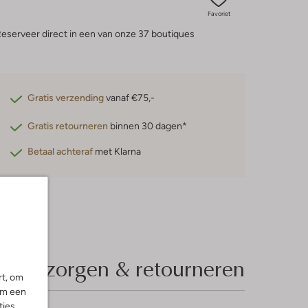
Favoriet
eserveer direct in een van onze 37 boutiques
Gratis verzending
vanaf €75,-
Gratis retourneren
binnen 30 dagen*
Betaal achteraf
met Klarna
Bezorgen & retourneren
rt, om
om een
ies.