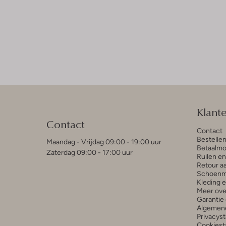
Klant
Contact
Contact
Bestelle
Maandag - Vrijdag 09:00 - 19:00 uur
Betaalmo
Zaterdag 09:00 - 17:00 uur
Ruilen e
Retour a
Schoenm
Kleding 
Meer ove
Garantie 
Algemen
Privacys
Cookiest