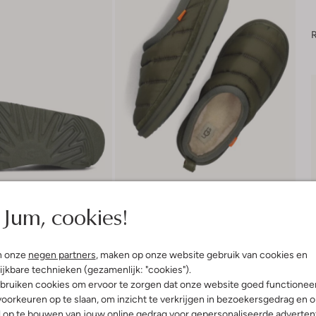
R
Jum, cookies!
n onze
negen partners
, maken op onze website gebruik van cookies en
Product informatie
ijkbare technieken (gezamenlijk: "cookies").
bruiken cookies om ervoor te zorgen dat onze website goed functionee
oorkeuren op te slaan, om inzicht te verkrijgen in bezoekersgedrag en 
l op te bouwen van jouw online gedrag voor gepersonaliseerde advertent