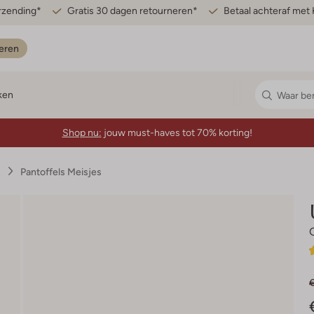
erzending*
Gratis 30 dagen retourneren*
Betaal achteraf met 
eren
ken
Shop nu:
jouw must-haves tot 70% korting!
s
Pantoffels Meisjes