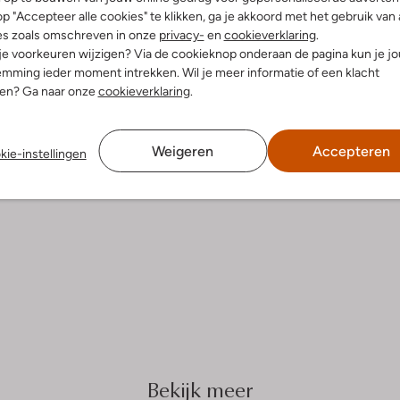
p "Accepteer alle cookies" te klikken, ga je akkoord met het gebruik van 
es zoals omschreven in onze
privacy-
en
cookieverklaring
.
 je voorkeuren wijzigen? Via de cookieknop onderaan de pagina kun je j
mming ieder moment intrekken. Wil je meer informatie of een klacht
nen? Ga naar onze
cookieverklaring
.
Weigeren
Accepteren
kie-instellingen
Bekijk meer