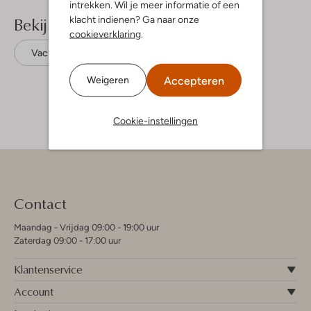
intrekken. Wil je meer informatie of een
Bekijk meer
klacht indienen? Ga naar onze
cookieverklaring
.
Vachtlaarzen
Ugg
Suède
Accepteren
Weigeren
Cookie-instellingen
Contact
Maandag - Vrijdag 09:00 - 19:00 uur
Zaterdag 09:00 - 17:00 uur
Klantenservice
Account