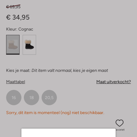
€ 69,95
€ 34,95
Kleur:
Cognac
Kies je maat:
Dit item valt normaal, kies je eigen maat
Maattabel
Maat uitverkocht?
16
18
20,5
Sorry, dit item is momenteel (nog) niet beschikbaar.
Favoriet