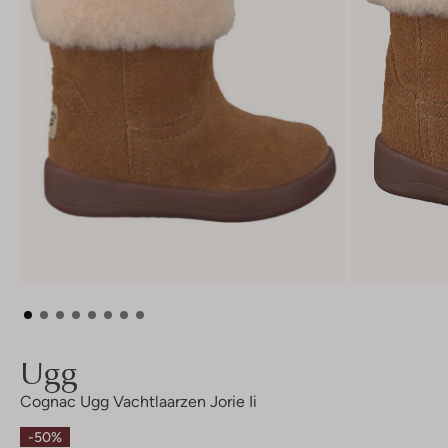
Ugg
Cognac Ugg Vachtlaarzen Jorie Ii
-50%