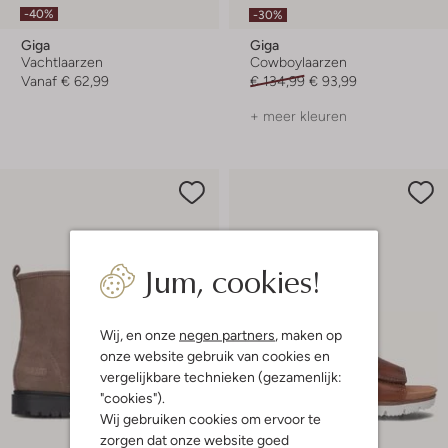
-40%
-30%
Giga
Giga
Vachtlaarzen
Cowboylaarzen
Vanaf
€ 62,99
€ 134,99
€ 93,99
+ meer kleuren
Jum, cookies!
Wij, en onze
negen partners
, maken op
onze website gebruik van cookies en
vergelijkbare technieken (gezamenlijk:
"cookies").
Wij gebruiken cookies om ervoor te
zorgen dat onze website goed