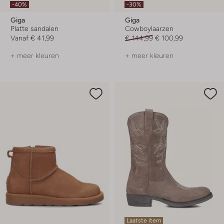
-40%
-30%
Giga
Giga
Platte sandalen
Cowboylaarzen
Vanaf
€ 41,99
€ 144,99
€ 100,99
+ meer kleuren
+ meer kleuren
Laatste item