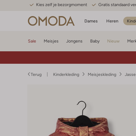
Kies zelf je bezorgmoment
Gratis standaard v
Dames
Heren
Kind
Sale
Meisjes
Jongens
Baby
Nieuw
Mer
Terug
Kinderkleding
Meisjeskleding
Jasse