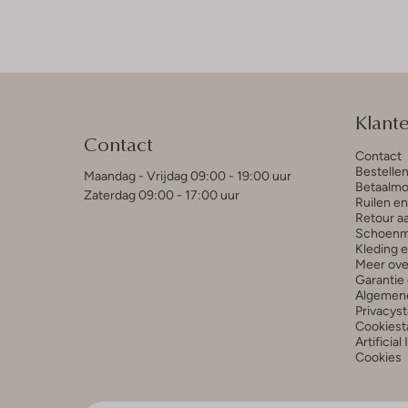
Klant
Contact
Contact
Bestelle
Maandag - Vrijdag 09:00 - 19:00 uur
Betaalmo
Zaterdag 09:00 - 17:00 uur
Ruilen e
Retour a
Schoenm
Kleding 
Meer ove
Garantie 
Algemen
Privacys
Cookiest
Artificial
Cookies