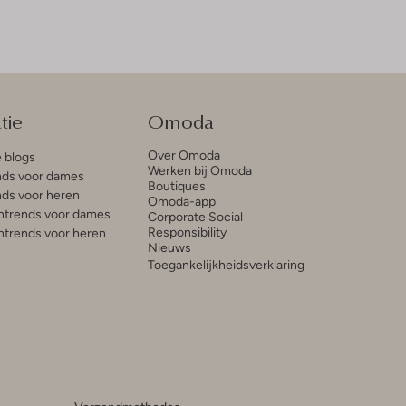
tie
Omoda
Over Omoda
e blogs
Werken bij Omoda
ds voor dames
Boutiques
ds voor heren
Omoda-app
trends voor dames
Corporate Social
Responsibility
trends voor heren
Nieuws
Toegankelijkheidsverklaring