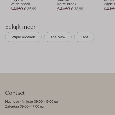
Wijde broek
Korte broek
Wijde 
€ 36,99
€ 25,99
€ 54,99
€ 32,99
€ 34,9
Bekijk meer
Wijde broeken
The New
Kant
Contact
Maandag - Vrijdag 09:00 - 19:00 uur
Zaterdag 09:00 - 17:00 uur