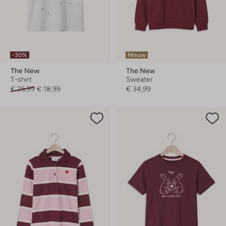
-30%
Nieuw
The New
The New
T-shirt
Sweater
€ 26,99
€ 18,99
€ 34,99