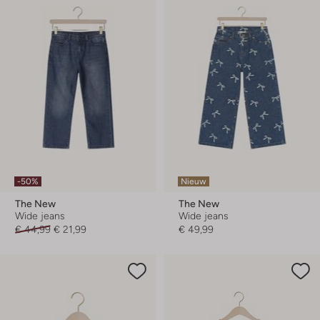
-50%
Nieuw
The New
The New
Wide jeans
Wide jeans
€ 44,99
€ 21,99
€ 49,99