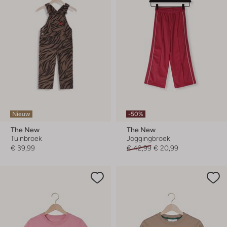
Nieuw
-50%
The New
The New
Tuinbroek
Joggingbroek
€ 39,99
€ 42,99
€ 20,99