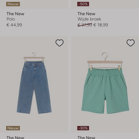
Nieuw
-50%
The New
The New
Polo
Wijde broek
€ 44,99
€ 37,99
€ 18,99
Nieuw
-30%
The New
The New