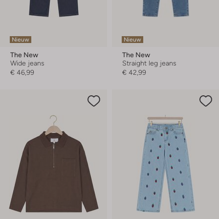
Nieuw
Nieuw
The New
The New
Wide jeans
Straight leg jeans
€ 46,99
€ 42,99