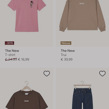
-30%
Nieuw
The New
The New
T-shirt
Trui
€ 24,99
€ 16,99
€ 39,99