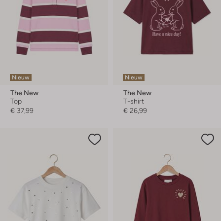
Nieuw
Nieuw
The New
The New
Top
T-shirt
€ 37,99
€ 26,99