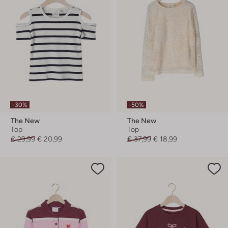
-30%
-50%
The New
The New
Top
Top
€ 29,99
€ 20,99
€ 37,99
€ 18,99