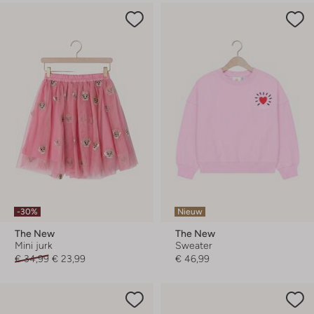
-30%
Nieuw
The New
The New
Mini jurk
Sweater
€ 34,99
€ 23,99
€ 46,99