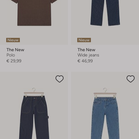
Nieuw
Nieuw
The New
The New
Polo
Wide jeans
€ 29,99
€ 46,99