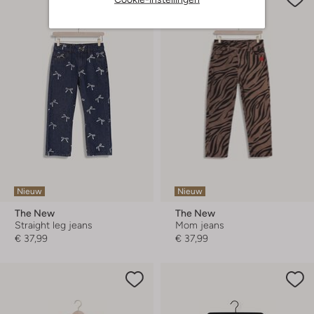
Nieuw
Nieuw
The New
The New
Straight leg jeans
Mom jeans
€ 37,99
€ 37,99