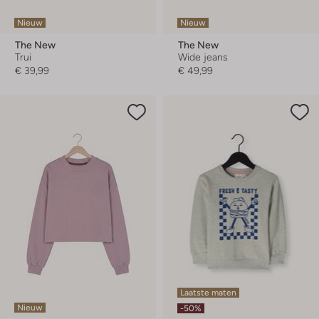
Nieuw
Nieuw
The New
The New
Trui
Wide jeans
€ 39,99
€ 49,99
Laatste maten
Nieuw
-50%