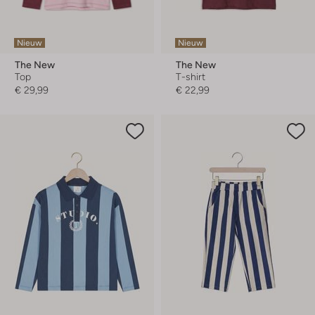
Nieuw
Nieuw
The New
The New
Top
T-shirt
€ 29,99
€ 22,99