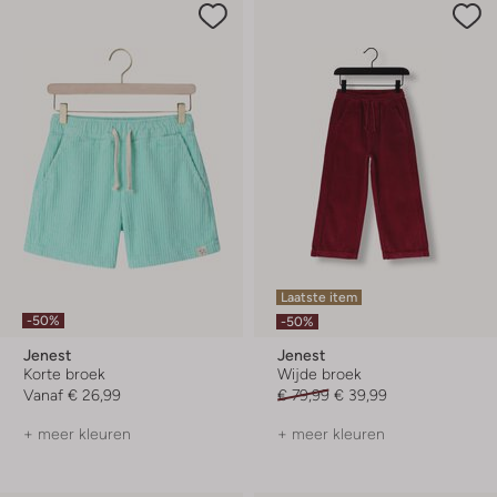
Laatste item
-50%
-50%
Jenest
Jenest
Korte broek
Wijde broek
Vanaf
€ 26,99
€ 79,99
€ 39,99
+ meer kleuren
+ meer kleuren