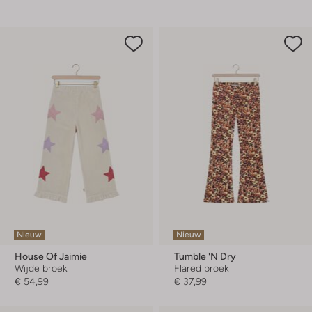
Nieuw
Nieuw
House Of Jaimie
Tumble 'n Dry
Wijde broek
Flared broek
€ 54,99
€ 37,99