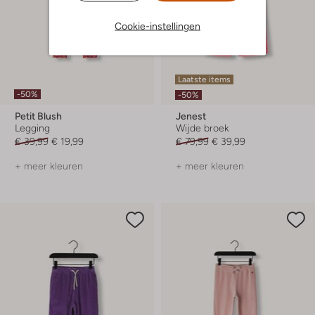
Cookie-instellingen
Laatste items
-50%
-50%
Petit Blush
Jenest
Legging
Wijde broek
€ 39,99
€ 19,99
€ 79,99
€ 39,99
+ meer kleuren
+ meer kleuren