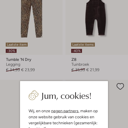
Laatste item
Laatste items
-30%
-40%
Tumble 'n Dry
Z8
Legging
Tuinbroek
€ 34,99
€ 23,99
€ 35,99
€ 21,99
Jum, cookies!
Wij, en onze
negen partners
, maken op
onze website gebruik van cookies en
vergelijkbare technieken (gezamenlijk: