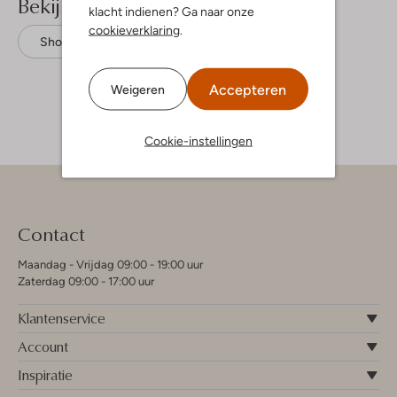
Bekijk meer
klacht indienen? Ga naar onze
cookieverklaring
.
Shorts
Retour
Katoen
Accepteren
Weigeren
Cookie-instellingen
Contact
Maandag - Vrijdag 09:00 - 19:00 uur
Zaterdag 09:00 - 17:00 uur
Klantenservice
Account
Inspiratie