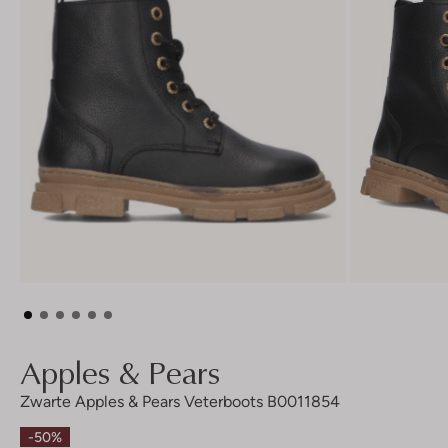
Apples & Pears
Zwarte Apples & Pears Veterboots B0011854
-50%