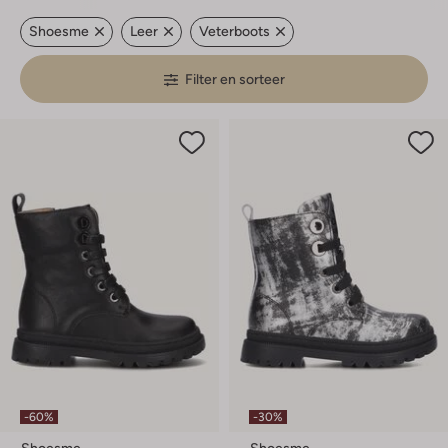
Shoesme
Leer
Veterboots
Filter en sorteer
-60%
-30%
Shoesme
Shoesme