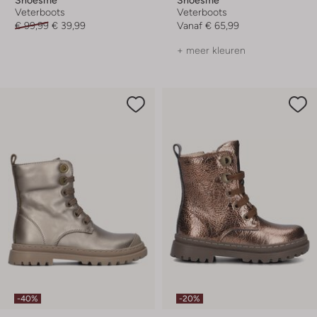
Veterboots
Veterboots
€ 99,99
€ 39,99
Vanaf
€ 65,99
+ meer kleuren
-40%
-20%