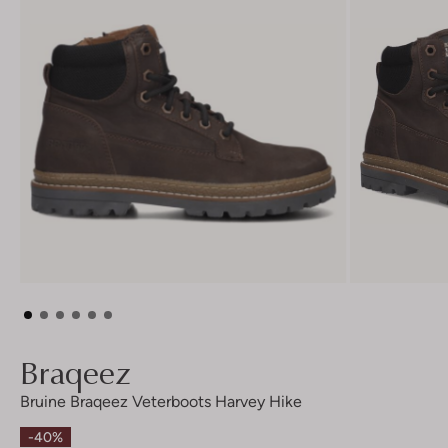
Braqeez
Bruine Braqeez Veterboots Harvey Hike
-40%