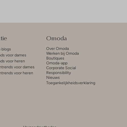
tie
Omoda
Over Omoda
e blogs
Werken bij Omoda
ds voor dames
Boutiques
ds voor heren
Omoda-app
trends voor dames
Corporate Social
Responsibility
trends voor heren
Nieuws
Toegankelijkheidsverklaring