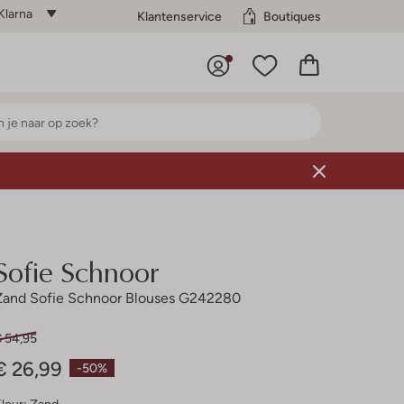
Klarna
Klantenservice
Boutiques
Sofie Schnoor
Zand Sofie Schnoor Blouses G242280
€ 54,95
€ 26,99
-50%