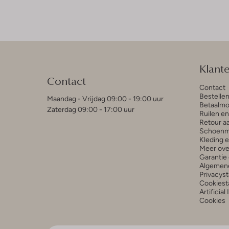
Klant
Contact
Contact
Bestelle
Maandag - Vrijdag 09:00 - 19:00 uur
Betaalmo
Zaterdag 09:00 - 17:00 uur
Ruilen e
Retour a
Schoenm
Kleding 
Meer ove
Garantie 
Algemen
Privacys
Cookiest
Artificial
Cookies