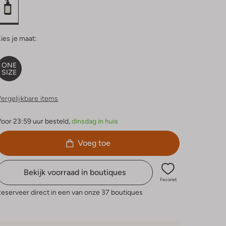
ies je maat:
ONE
SIZE
ergelijkbare items
oor 23:59 uur besteld,
dinsdag in huis
Voeg toe
Bekijk voorraad in boutiques
Favoriet
eserveer direct in een van onze 37 boutiques