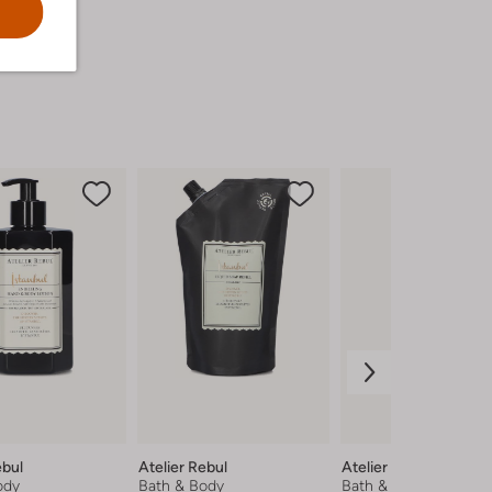
ebul
Atelier Rebul
Atelier Rebul
ody
Bath & Body
Bath & Body