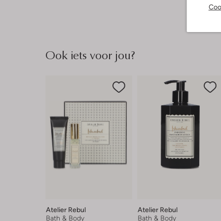
Coo
Ook iets voor jou?
Atelier Rebul
Atelier Rebul
Bath & Body
Bath & Body