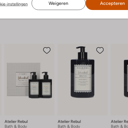
Weigeren
Accepteren
kie-instellingen
Atelier Rebul
Atelier Rebul
Atelier R
Bath & Body
Bath & Body
Bath & B