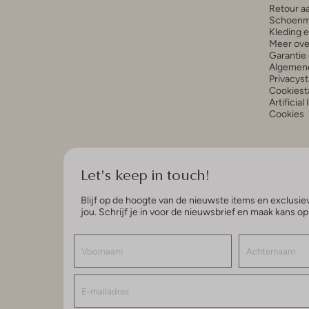
Retour a
Schoenm
Kleding 
Meer ove
Garantie 
Algemen
Privacys
Cookiest
Artificial
Cookies
Let's keep in touch!
Blijf op de hoogte van de nieuwste items en exclusiev
jou. Schrijf je in voor de nieuwsbrief en maak kans o