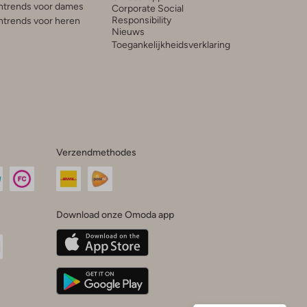
trends voor dames
Corporate Social
Responsibility
trends voor heren
Nieuws
Toegankelijkheidsverklaring
Verzendmethodes
Download onze Omoda app
oda
n
uTube