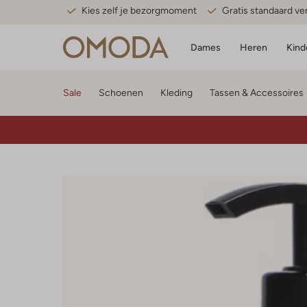
Kies zelf je bezorgmoment
Gratis standaard v
Dames
Heren
Kind
Sale
Schoenen
Kleding
Tassen & Accessoires