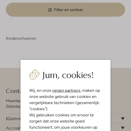
Filter en sorteer
Kinderschoenen
Jum, cookies!
Contact
Wij, en onze
negen partners
, maken op
onze website gebruik van cookies en
Maandag - Vrijdag 09:00 - 19:00 uur
vergelijkbare technieken (gezamenlijk:
Zaterdag 09:00 - 17:00 uur
"cookies").
Wij gebruiken cookies om ervoor te
Klantenservice
zorgen dat onze website goed
Account
functioneert, om jouw voorkeuren op