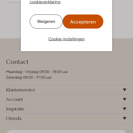
cookieverklaring
.
Accepteren
Weigeren
Cookie-instellingen
Contact
Maandag - Vrijdag 09:00 - 19:00 uur
Zaterdag 09:00 - 17:00 uur
Klantenservice
Account
Inspiratie
Omoda