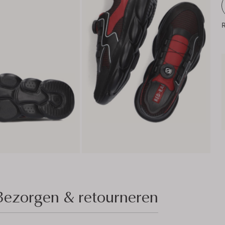
R
Bezorgen & retourneren