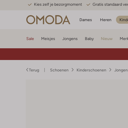
Kies zelf je bezorgmoment
Gratis standaard v
Dames
Heren
Kind
Sale
Meisjes
Jongens
Baby
Nieuw
Mer
Terug
Schoenen
Kinderschoenen
Jongen