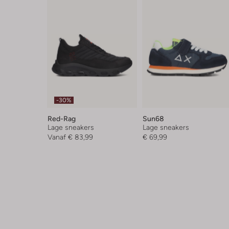
-30%
Red-Rag
Sun68
Lage sneakers
Lage sneakers
Vanaf
€ 83,99
€ 69,99