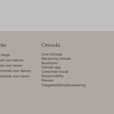
tie
Omoda
Over Omoda
e blogs
Werken bij Omoda
ds voor dames
Boutiques
ds voor heren
Omoda-app
trends voor dames
Corporate Social
Responsibility
trends voor heren
Nieuws
Toegankelijkheidsverklaring