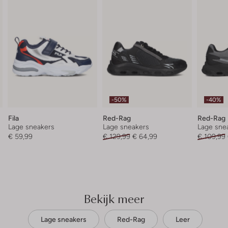
-50%
-40%
Fila
Red-Rag
Red-Rag
Lage sneakers
Lage sneakers
Lage sne
€ 59,99
€ 129,99
€ 64,99
€ 109,99
Bekijk meer
Lage sneakers
Red-Rag
Leer