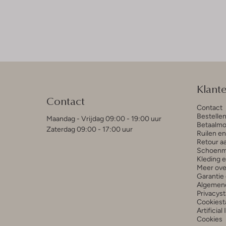
Klant
Contact
Contact
Bestelle
Maandag - Vrijdag 09:00 - 19:00 uur
Betaalmo
Zaterdag 09:00 - 17:00 uur
Ruilen e
Retour a
Schoenm
Kleding 
Meer ove
Garantie 
Algemen
Privacys
Cookiest
Artificial
Cookies