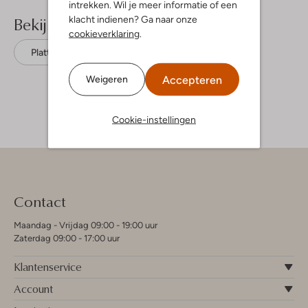
intrekken. Wil je meer informatie of een
Bekijk meer
klacht indienen? Ga naar onze
cookieverklaring
.
Platte sandalen
Kipling
Leer
Accepteren
Weigeren
Cookie-instellingen
Contact
Maandag - Vrijdag 09:00 - 19:00 uur
Zaterdag 09:00 - 17:00 uur
Klantenservice
Account