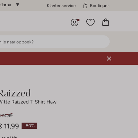
Klarna
Klantenservice
Boutiques
Raizzed
Witte Raizzed T-Shirt Haw
€ 24,99
€ 11,99
-50%