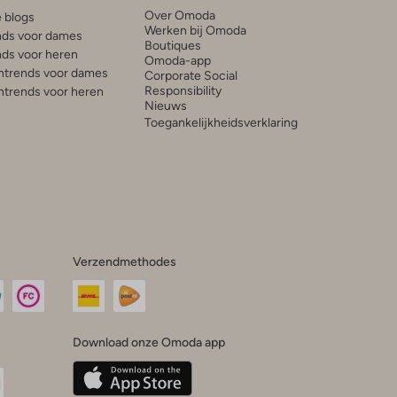
Over Omoda
e blogs
Werken bij Omoda
ds voor dames
Boutiques
ds voor heren
Omoda-app
trends voor dames
Corporate Social
Responsibility
trends voor heren
Nieuws
Toegankelijkheidsverklaring
Verzendmethodes
Download onze Omoda app