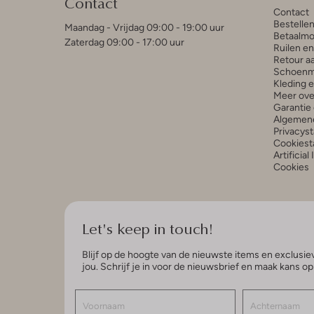
Contact
Contact
Bestelle
Maandag - Vrijdag 09:00 - 19:00 uur
Betaalmo
Zaterdag 09:00 - 17:00 uur
Ruilen e
Retour a
Schoenm
Kleding 
Meer ove
Garantie 
Algemen
Privacys
Cookiest
Artificial
Cookies
Let's keep in touch!
Blijf op de hoogte van de nieuwste items en exclusiev
jou. Schrijf je in voor de nieuwsbrief en maak kans o