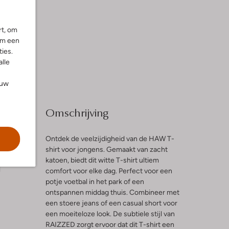
rt, om
om een
ies.
alle
ouw
Omschrijving
Ontdek de veelzijdigheid van de HAW T-
shirt voor jongens. Gemaakt van zacht
katoen, biedt dit witte T-shirt ultiem
l
comfort voor elke dag. Perfect voor een
potje voetbal in het park of een
ontspannen middag thuis. Combineer met
een stoere jeans of een casual short voor
een moeiteloze look. De subtiele stijl van
RAIZZED zorgt ervoor dat dit T-shirt een