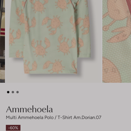
Ammehoela
Multi Ammehoela Polo / T-Shirt Am.dorian.07
-60%