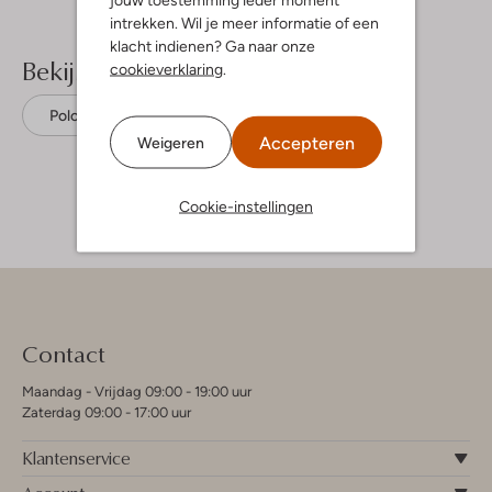
intrekken. Wil je meer informatie of een
klacht indienen? Ga naar onze
Bekijk meer
cookieverklaring
.
Polo's
Cars Jeans
Katoen
Accepteren
Weigeren
Cookie-instellingen
Contact
Maandag - Vrijdag 09:00 - 19:00 uur
Zaterdag 09:00 - 17:00 uur
Klantenservice