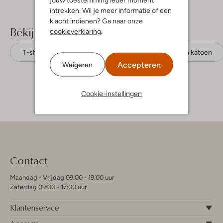
intrekken. Wil je meer informatie of een
klacht indienen? Ga naar onze
Bekijk meer
cookieverklaring
.
T-shirts
Sproet & Sprout
Biologisch katoen
Accepteren
Weigeren
Cookie-instellingen
Contact
Maandag - Vrijdag 09:00 - 19:00 uur
Zaterdag 09:00 - 17:00 uur
Klantenservice