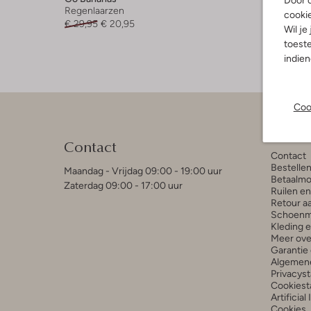
Door o
Regenlaarzen
Laarzen
cooki
€ 29,95
€ 20,95
€ 119,99
Wil je
toeste
indie
Coo
Klant
Contact
Contact
Bestelle
Maandag - Vrijdag 09:00 - 19:00 uur
Betaalmo
Zaterdag 09:00 - 17:00 uur
Ruilen e
Retour a
Schoenm
Kleding 
Meer ove
Garantie 
Algemen
Privacys
Cookiest
Artificial
Cookies