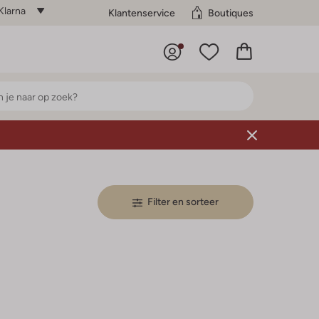
Klarna
Klantenservice
Boutiques
Filter en sorteer