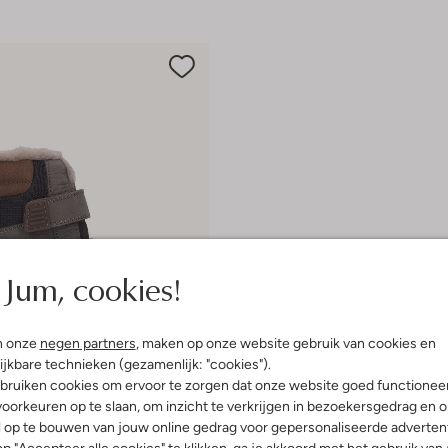
Jum, cookies!
n onze
negen partners
, maken op onze website gebruik van cookies en
ijkbare technieken (gezamenlijk: "cookies").
bruiken cookies om ervoor te zorgen dat onze website goed functionee
 item
oorkeuren op te slaan, om inzicht te verkrijgen in bezoekersgedrag en 
l op te bouwen van jouw online gedrag voor gepersonaliseerde advertent