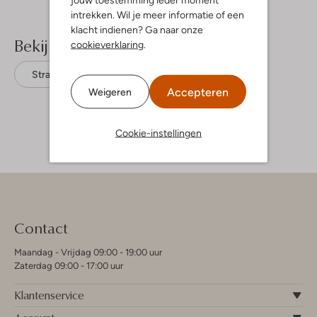
intrekken. Wil je meer informatie of een
klacht indienen? Ga naar onze
Bekijk meer
cookieverklaring
.
Straight leg jeans
Retour
Accepteren
Weigeren
Cookie-instellingen
Contact
Maandag - Vrijdag 09:00 - 19:00 uur
Zaterdag 09:00 - 17:00 uur
Klantenservice