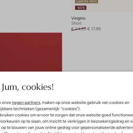
Laatste item
-60%
Vingino
Short
€ 44,99
€ 17,99
Jum, cookies!
n onze
negen partners
, maken op onze website gebruik van cookies en
ijkbare technieken (gezamenlijk: "cookies").
bruiken cookies om ervoor te zorgen dat onze website goed functionee
oorkeuren op te slaan, om inzicht te verkrijgen in bezoekersgedrag en 
l op te bouwen van jouw online gedrag voor gepersonaliseerde advertent