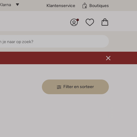
Klarna
Klantenservice
Boutiques
Filter en sorteer