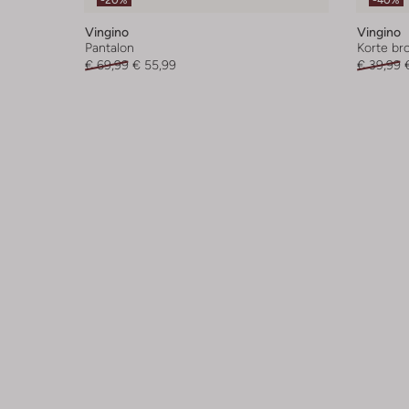
-20%
-40%
Vingino
Vingino
Pantalon
Korte br
€ 69,99
€ 55,99
€ 39,99