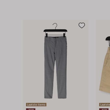
Laatste items
Laatste