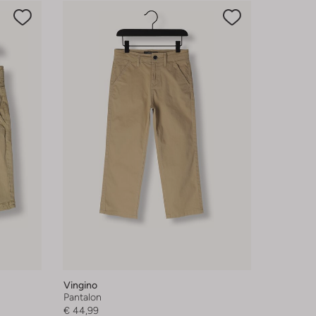
Vingino
Pantalon
€ 44,99