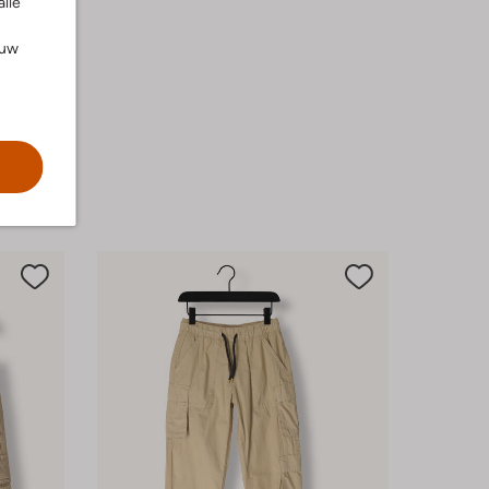
alle
ouw