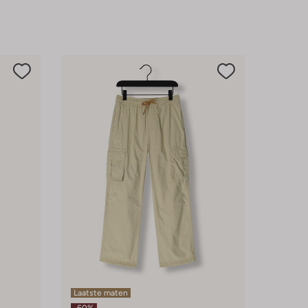
Laatste maten